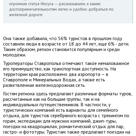
огромная статуя Иисуса — рассказываем, к каким
достопримечательностям легко и удобно добраться по
железной дороге
Она также добавила, что 56% туристов в прошлом году
составили люди в возрасте от 18 до 44 лет, еще 6% - дети.
Таким образом, регион становится популярным и среди
молодежи.
Туроператоры Ставрополья отмечают такое немаловажное
его преимущество, как транспортная доступность. На
территории края расположено два аэропорта — в
Ставрополе и Минеральных Водах, а также есть
разветвленная железнодорожная сеть.
Гостям региона здесь предлагают различные форматы туров,
рассчитанные как на большие группы, так и на
индивидуальных путешественников. В частности, у
туристических компаний есть варианты для семейного
отдыха, для туристов серебряного возраста с трекингом по
горам, экспедиции для мужских компаний, джип-туры,
поездки на квадроциклах, романтический отдых для пар,
гастро- и фототуры. Туристам также предлагают поездки на