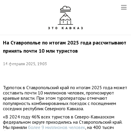
На Ставрополье по итогам 2025 года рассчитывают
принять почти 10 млн туристов
Фото:
14 февраля 2025, 19:03
Дмитрий
Феоктистов/
ТАСС
Турпоток в Ставропольский край по итогам 2025 года может
составить почти 10 миллионов человек, прогнозируют
краевые власти. При этом туроператоры отмечают
популярность комбинированных поездок с посещением
соседних республик Северного Кавказа.
«В 2024 году 46% всех туристов в Северо-Кавказском
федеральном округе приходились на Ставропольский край.
Мы приняли
более 9 миллионов человек
, на 400 тысяч