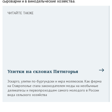
сыроварни и в винодельческие хозяйства.
ЧИТАЙТЕ ТАКЖЕ
Улитки на склонах Пятигорья
Эскарго, улитки по-бургундски и икра моллюсков. Как ферма
на Ставрополье стала законодателем моды на необычные
деликатесы и первопроходцем самого молодого в России
вида сельского хозяйства