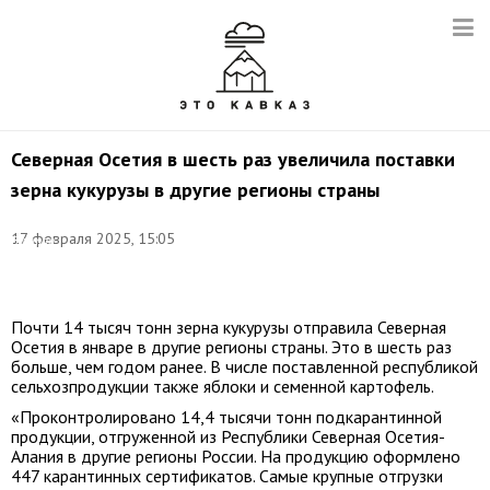
Северная Осетия в шесть раз увеличила поставки
зерна кукурузы в другие регионы страны
Фото:
17 февраля 2025, 15:05
Виктор
Драчев/
ТАСС
Почти 14 тысяч тонн зерна кукурузы отправила Северная
Осетия в январе в другие регионы страны. Это в шесть раз
больше, чем годом ранее. В числе поставленной республикой
сельхозпродукции также яблоки и семенной картофель.
«Проконтролировано 14,4 тысячи тонн подкарантинной
продукции, отгруженной из Республики Северная Осетия-
Алания в другие регионы России. На продукцию оформлено
447 карантинных сертификатов. Самые крупные отгрузки