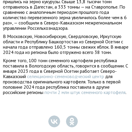
пришлись на зерно кукурузы. Свыше 13,8 тысячи тонн
отправилось в Дагестан, а 333 тонны — на Ставрополье. По
сравнению с аналогичным периодом прошлого года
количество перевезенного зерна увеличилось более чем в 6
раз», — сообщили в Северо-Кавказском межрегиональном
управлении Россельхознадзора.
В Московскую, Новосибирскую, Свердловскую, Иркутскую
области и Республику Башкортостан из Северной Осетии с
начала года отправлено 160,5 тонны свежих яблок. В январе
2024 года из региона было отгружено всего 38 тонн.
Кроме того, 100 тонн семенного картофеля республика
поставила в Вологодскую область, говорится в сообщении. С
января 2023 года в Северной Осетии работает Северо-
Кавказский
селекционно-семеноводческий центр
для
производства оригинального картофеля. Только в первой
половине 2024 года республика поставила в другие
российские регионы
почти 2 млн штук семенного картофеля
.