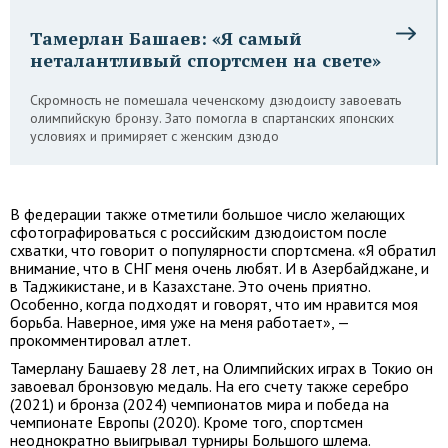
Тамерлан Башаев: «Я самый
неталантливый спортсмен на свете»
Скромность не помешала чеченскому дзюдоисту завоевать
олимпийскую бронзу. Зато помогла в спартанских японских
условиях и примиряет с женским дзюдо
В федерации также отметили большое число желающих
сфотографироваться с российским дзюдоистом после
схватки, что говорит о популярности спортсмена. «Я обратил
внимание, что в СНГ меня очень любят. И в Азербайджане, и
в Таджикистане, и в Казахстане. Это очень приятно.
Особенно, когда подходят и говорят, что им нравится моя
борьба. Наверное, имя уже на меня работает», —
прокомментировал атлет.
Тамерлану Башаеву 28 лет, на Олимпийских играх в Токио он
завоевал бронзовую медаль. На его счету также серебро
(2021) и бронза (2024) чемпионатов мира и победа на
чемпионате Европы (2020). Кроме того, спортсмен
неоднократно выигрывал турниры Большого шлема.