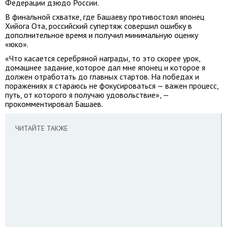
Федерации дзюдо России.
В финальной схватке, где Башаеву противостоял японец
Хийога Ота, российский супертяж совершил ошибку в
дополнительное время и получил минимальную оценку
«юко».
«Что касается серебряной награды, то это скорее урок,
домашнее задание, которое дал мне японец и которое я
должен отработать до главных стартов. На победах и
поражениях я стараюсь не фокусироваться — важен процесс,
путь, от которого я получаю удовольствие», —
прокомментировал Башаев.
ЧИТАЙТЕ ТАКЖЕ