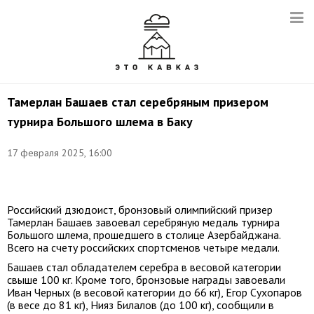
Тамерлан Башаев стал серебряным призером
турнира Большого шлема в Баку
17 февраля 2025, 16:00
Фото:
judo.ru
Российский дзюдоист, бронзовый олимпийский призер
Тамерлан Башаев завоевал серебряную медаль турнира
Большого шлема, прошедшего в столице Азербайджана.
Всего на счету российских спортсменов четыре медали.
Башаев стал обладателем серебра в весовой категории
свыше 100 кг. Кроме того, бронзовые награды завоевали
Иван Черных (в весовой категории до 66 кг), Егор Сухопаров
(в весе до 81 кг), Нияз Билалов (до 100 кг), сообщили в