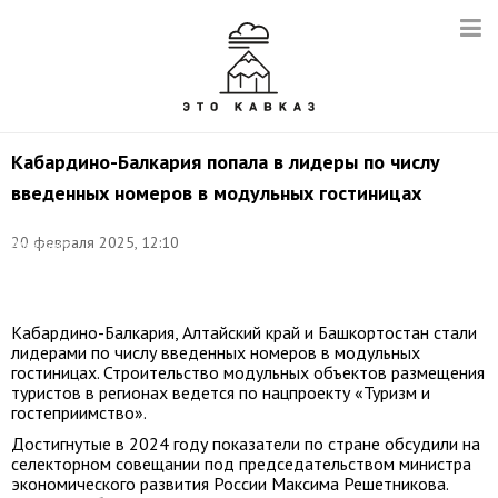
Кабардино-Балкария попала в лидеры по числу
введенных номеров в модульных гостиницах
Фото:
20 февраля 2025, 12:10
Александр
Зеликов/
ТАСС
Кабардино-Балкария, Алтайский край и Башкортостан стали
лидерами по числу введенных номеров в модульных
гостиницах. Строительство модульных объектов размещения
туристов в регионах ведется по нацпроекту «Туризм и
гостеприимство».
Достигнутые в 2024 году показатели по стране обсудили на
селекторном совещании под председательством министра
экономического развития России Максима Решетникова.