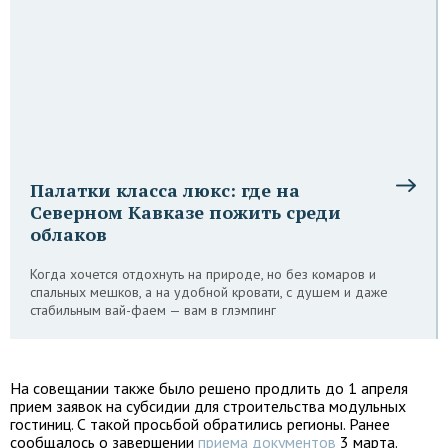
Палатки класса люкс: где на
Северном Кавказе пожить среди
облаков
Когда хочется отдохнуть на природе, но без комаров и
спальных мешков, а на удобной кровати, с душем и даже
стабильным вай-фаем — вам в глэмпинг
На совещании также было решено продлить до 1 апреля
прием заявок на субсидии для строительства модульных
гостиниц. С такой просьбой обратились регионы. Ранее
сообщалось о завершении
приема документов
3 марта.