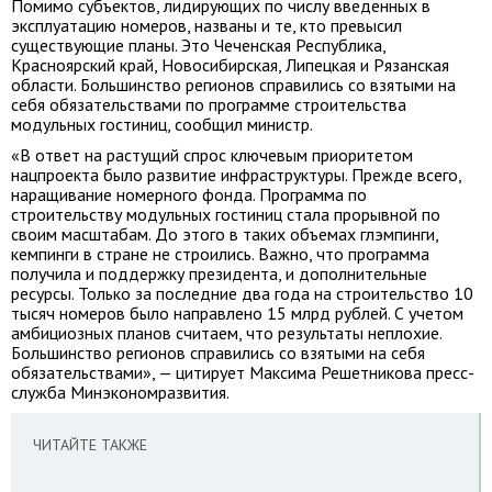
Помимо субъектов, лидирующих по числу введенных в
эксплуатацию номеров, названы и те, кто превысил
существующие планы. Это Чеченская Республика,
Красноярский край, Новосибирская, Липецкая и Рязанская
области. Большинство регионов справились со взятыми на
себя обязательствами по программе строительства
модульных гостиниц, сообщил министр.
«В ответ на растущий спрос ключевым приоритетом
нацпроекта было развитие инфраструктуры. Прежде всего,
наращивание номерного фонда. Программа по
строительству модульных гостиниц стала прорывной по
своим масштабам. До этого в таких объемах глэмпинги,
кемпинги в стране не строились. Важно, что программа
получила и поддержку президента, и дополнительные
ресурсы. Только за последние два года на строительство 10
тысяч номеров было направлено 15 млрд рублей. С учетом
амбициозных планов считаем, что результаты неплохие.
Большинство регионов справились со взятыми на себя
обязательствами», — цитирует Максима Решетникова пресс-
служба Минэкономразвития.
ЧИТАЙТЕ ТАКЖЕ