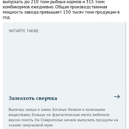
выпускать до 210 тонн рыбных кормов и 315 тонн
комбикормов ежедневно. Общая производственная
мощность завода превышает 150 тысяч тонн продукции в
год.
ЧИТАЙТЕ ТАКЖЕ
Замолоть сверчка
Выпечка, лапша и снеки, богатые белком и полезными
веществами, больше не фантастическая мечта любителя
вкусно поесть. На Ставрополье начали выпускать продукты на
основе сверчковой муки