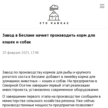
Завод в Беслане начнет производить корм для
кошек и собак
20 февраля 2025, 17:48
Фото:
t.me/sergeimeniaylo
Завод по производству кормов для рыбы и крупного
рогатого скота в Беслане добавит в линейку корма для
домашних животных — кошек и собак. На предприятии в
Северной Осетии завершен первый этап реализации
инвестпроекта, установлено современное оборудование.
О завершении первого этапа на производстве сообщили в
министерстве сельского хозяйства региона. Уже сейчас
производственные мощности предприятия позволяют