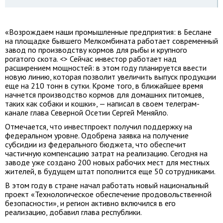
«Возрождаем наши промышленные предприятия: в Беслане
на площадке бывшего Мелкомбината работает современный
завод по производству кормов для рыбы и крупного
рогатого скота. <> Сейчас инвестор работает над
расширением мощностей: в этом году планируется ввести
новую линию, которая позволит увеличить выпуск продукции
еще на 210 тонн в сутки. Кроме того, в ближайшее время
начнется производство кормов для домашних питомцев,
таких как собаки и кошки», — написал в своем телеграм-
канале глава Северной Осетии Сергей Меняйло.
Отмечается, что инвестпроект получил поддержку на
федеральном уровне. Одобрена заявка на получение
субсидии из федерального бюджета, что обеспечит
частичную компенсацию затрат на реализацию. Сегодня на
заводе уже создано 200 новых рабочих мест для местных
жителей, в будущем штат пополнится еще 50 сотрудниками.
В этом году в стране начал работать новый национальный
проект «Технологическое обеспечение продовольственной
безопасности», и регион активно включился в его
реализацию, добавил глава республики.