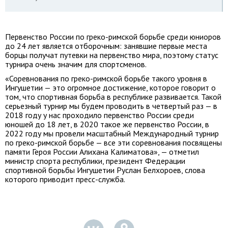
Первенство России по греко-римской борьбе среди юниоров
до 24 лет является отборочным: занявшие первые места
борцы получат путевки на первенство мира, поэтому статус
турнира очень значим для спортсменов.
«Соревнования по греко-римской борьбе такого уровня в
Ингушетии — это огромное достижение, которое говорит о
том, что спортивная борьба в республике развивается. Такой
серьезный турнир мы будем проводить в четвертый раз — в
2018 году у нас проходило первенство России среди
юношей до 18 лет, в 2020 такое же первенство России, в
2022 году мы провели масштабный Международный турнир
по греко-римской борьбе — все эти соревнования посвящены
памяти Героя России Алихана Калиматова», — отметил
министр спорта республики, президент Федерации
спортивной борьбы Ингушетии Руслан Белхороев, слова
которого приводит пресс-служба.