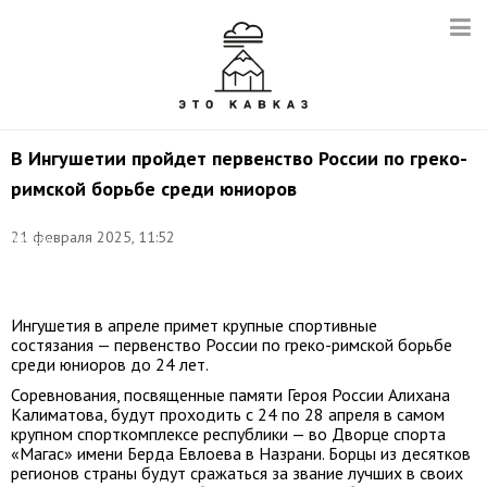
В Ингушетии пройдет первенство России по греко-
римской борьбе среди юниоров
Фото:
21 февраля 2025, 11:52
Кирилл
Кухмарь/
ТАСС
Ингушетия в апреле примет крупные спортивные
состязания — первенство России по греко-римской борьбе
среди юниоров до 24 лет.
Соревнования, посвященные памяти Героя России Алихана
Калиматова, будут проходить с 24 по 28 апреля в самом
крупном спорткомплексе республики — во Дворце спорта
«Магас» имени Берда Евлоева в Назрани. Борцы из десятков
регионов страны будут сражаться за звание лучших в своих