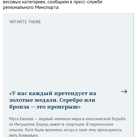
весовых категориях, сообщили в пресс-службе
регионального Минспорта.
ЧИТАЙТЕ ТАКЖЕ
«У нас каждый претендует на
золотые медали. Серебро или
бронза — это проигрыш»
Муса Евлоев — первый чемпион мира в классической борьбе
из Ингушетии. Борец живет в спортзале. В переносном
смысле. Хотя были времена, когда в зале ему приходилось
жить буквально