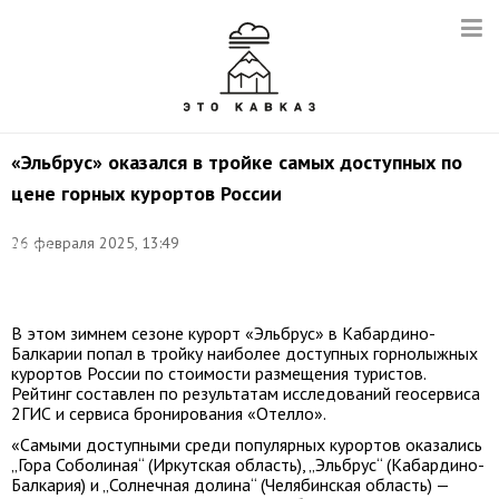
«Эльбрус» оказался в тройке самых доступных по
цене горных курортов России
Фото:
26 февраля 2025, 13:49
Ахмат
Байсиев/
ТАСС
В этом зимнем сезоне курорт «Эльбрус» в Кабардино-
Балкарии попал в тройку наиболее доступных горнолыжных
курортов России по стоимости размещения туристов.
Рейтинг составлен по результатам исследований геосервиса
2ГИС и сервиса бронирования «Отелло».
«Самыми доступными среди популярных курортов оказались
„Гора Соболиная“ (Иркутская область), „Эльбрус“ (Кабардино-
Балкария) и „Солнечная долина“ (Челябинская область) —