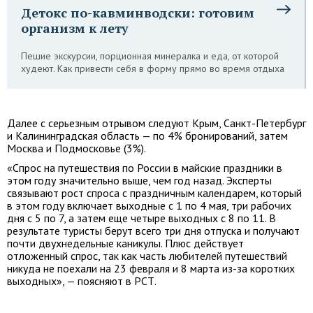
Детокс по-кавминводски: готовим
организм к лету
Пешие экскурсии, порционная минералка и еда, от которой
худеют. Как привести себя в форму прямо во время отдыха
Далее с серьезным отрывом следуют Крым, Санкт-Петербург
и Калининградская область — по 4% бронирований, затем
Москва и Подмосковье (3%).
«Спрос на путешествия по России в майские праздники в
этом году значительно выше, чем год назад. Эксперты
связывают рост спроса с праздничным календарем, который
в этом году включает выходные с 1 по 4 мая, три рабочих
дня с 5 по 7, а затем еще четыре выходных с 8 по 11. В
результате туристы берут всего три дня отпуска и получают
почти двухнедельные каникулы. Плюс действует
отложенный спрос, так как часть любителей путешествий
никуда не поехали на 23 февраля и 8 марта из-за коротких
выходных», — поясняют в РСТ.