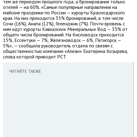
тем же периодом прошлого года, а бронирования только
отелей — на 60%. «Самые популярные направления на
майские праздники по России — курорты Краснодарского
края. На них приходится 35% бронирований, в том числе
Сочи (16%), Анапа (12%), Геленджик (7%). Почти вровень с
ним идут курорты Кавказских Минеральных Вод — 33% от
общего числа бронирований. На Кисловодск приходится
15%, Ессентуки — 7%, Железноводск — 6%, Пятигорск —
5%», — сообщила руководитель отдела по связям с
общественностью компании «Алеан» Екатерина Козырева,
слова которой приводит РСТ.
ЧИТАЙТЕ ТАКЖЕ