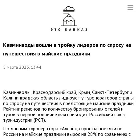
Кавминводы вошли в тройку лидеров по спросу на
путешествия в майские праздники
Фото:
5 марта 2025, 13:44
Елена
Афонина/
ТАСС
Кавминводы, Краснодарский край, Крым, Санкт-Петербург и
Калининградская область лидируют у туроператоров страны
по спросу на путешествия в предстоящие майские праздники.
Рейтинг регионов по количеству бронирования отелей и
туров в первой половине мая приводит Российский союз
туриндустрии (РСТ).
По данным туроператора «Алеан», спрос на поездки по
России на майские праздники вырос на 28% по сравнению с