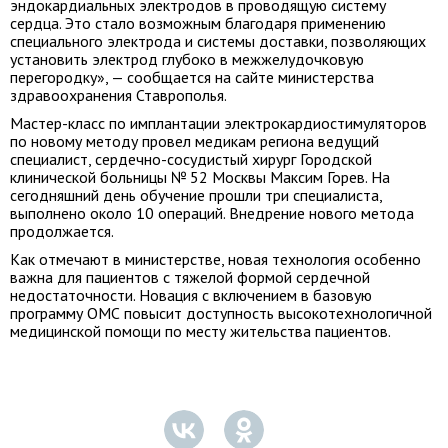
эндокардиальных электродов в проводящую систему
сердца. Это стало возможным благодаря применению
специального электрода и системы доставки, позволяющих
установить электрод глубоко в межжелудочковую
перегородку», — сообщается на сайте министерства
здравоохранения Ставрополья.
Мастер-класс по имплантации электрокардиостимуляторов
по новому методу провел медикам региона ведущий
специалист, сердечно-сосудистый хирург Городской
клинической больницы № 52 Москвы Максим Горев. На
сегодняшний день обучение прошли три специалиста,
выполнено около 10 операций. Внедрение нового метода
продолжается.
Как отмечают в министерстве, новая технология особенно
важна для пациентов с тяжелой формой сердечной
недостаточности. Новация с включением в базовую
программу ОМС повысит доступность высокотехнологичной
медицинской помощи по месту жительства пациентов.