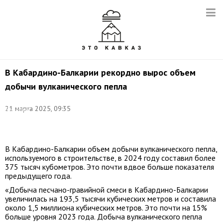
В Кабардино-Балкарии рекордно вырос объем
добычи вулканического пепла
Фото:
21 марта 2025, 09:35
Дмитрий
Ягодкин/
ТАСС
В Кабардино-Балкарии объем добычи вулканического пепла,
используемого в строительстве, в 2024 году составил более
375 тысяч кубометров. Это почти вдвое больше показателя
предыдущего года.
«Добыча песчано-гравийной смеси в Кабардино-Балкарии
увеличилась на 193,5 тысячи кубических метров и составила
около 1,5 миллиона кубических метров. Это почти на 15%
больше уровня 2023 года. Добыча вулканического пепла