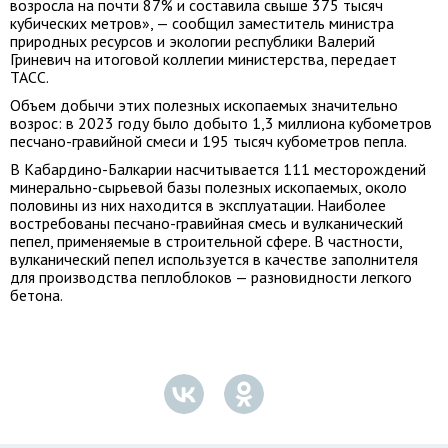
возросла на почти 87% и составила свыше 375 тысяч
кубических метров», — сообщил заместитель министра
природных ресурсов и экологии республики Валерий
Гриневич на итоговой коллегии министерства, передает
ТАСС.
Объем добычи этих полезных ископаемых значительно
возрос: в 2023 году было добыто 1,3 миллиона кубометров
песчано-гравийной смеси и 195 тысяч кубометров пепла.
В Кабардино-Балкарии насчитывается 111 месторождений
минерально-сырьевой базы полезных ископаемых, около
половины из них находится в эксплуатации. Наиболее
востребованы песчано-гравийная смесь и вулканический
пепел, применяемые в строительной сфере. В частности,
вулканический пепел используется в качестве заполнителя
для производства пеплоблоков — разновидности легкого
бетона.