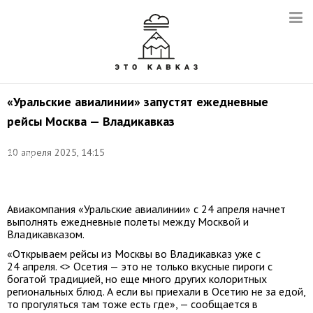
«Уральские авиалинии» запустят ежедневные
рейсы Москва — Владикавказ
Фото:
10 апреля 2025, 14:15
Валерий
Шарифулин/
ТАСС
Авиакомпания «Уральские авиалинии» с 24 апреля начнет
выполнять ежедневные полеты между Москвой и
Владикавказом.
«Открываем рейсы из Москвы во Владикавказ уже с
24 апреля. <> Осетия — это не только вкусные пироги с
богатой традицией, но еще много других колоритных
региональных блюд. А если вы приехали в Осетию не за едой,
то прогуляться там тоже есть где», — сообщается в