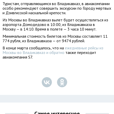
Туристам, отправляющимся во Владикавказ, в авиакомпании
особо рекомендуют совершить экскурсии по Городу мертвых
и Дзивгисской наскальной крепости.
Из Москвы во Владикавказ вылет будет осуществляться из
аэропорта Домодедово в 10:00, из Владикавказа в
Москву — в 14:10. Время в полете — 3 часа 10 минут.
Минимальная стоимость билетов из Москвы составляет 11
774 рубля, из Владикавказа — от 9474 рублей.
В конце марта сообщалось, что на
ежедневные рейсы из
Москвы во Владикавказ и обратно
также переходит
авиакомпания S7.
Самое интересное