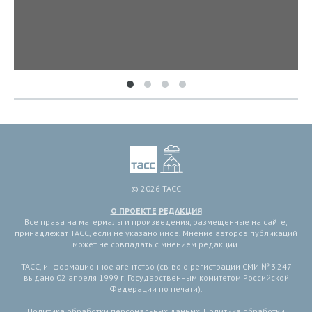
© 2026 ТАСС
О ПРОЕКТЕ
РЕДАКЦИЯ
Все права на материалы и произведения, размещенные на сайте,
принадлежат ТАСС, если не указано иное. Мнение авторов публикаций
может не совпадать с мнением редакции.
ТАСС, информационное агентство (св-во о регистрации СМИ № 3 247
выдано 02 апреля 1999 г. Государственным комитетом Российской
Федерации по печати).
Политика обработки персональных данных
,
Политика обработки