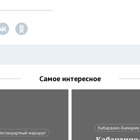
Самое интересное
Кабардино-Балкария
естандартный маршрут
Кабардино