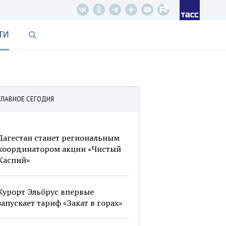
ТИ
ГЛАВНОЕ СЕГОДНЯ
Дагестан станет региональным
координатором акции «Чистый
Каспий»
Курорт Эльбрус впервые
запускает тариф «Закат в горах»