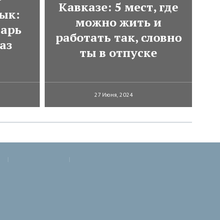
Кавказе: 5 мест, где
ык:
можно жить и
варь
работать так, словно
аз
ты в отпуске
27 Июня, 2024