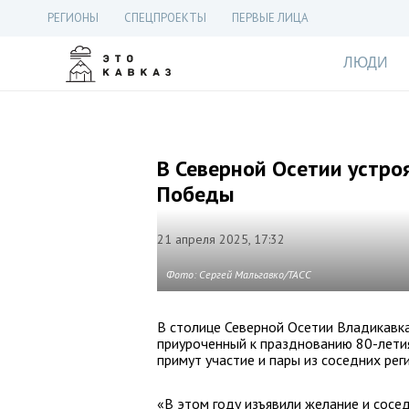
РЕГИОНЫ
СПЕЦПРОЕКТЫ
ПЕРВЫЕ ЛИЦА
ЛЮДИ
В Северной Осетии устроя
Победы
21 апреля 2025, 17:32
Фото: Сергей Мальгавко/ТАСС
В столице Северной Осетии Владикавка
приуроченный к празднованию 80-лети
примут участие и пары из соседних рег
«В этом году изъявили желание и сосе