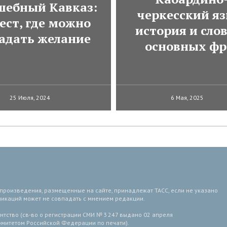
шебный Кавказ:
черкесский яз
ест, где можно
история и сло
гадать желание
основных фр
25 Июля, 2024
6 Мая, 2025
 произведения, размещенные на сайте, принадлежат ТАСС, если не указано
ликаций может не совпадать с мнением редакции.
тство (св-во о регистрации СМИ № 3 247 выдано 02 апреля
комитетом Российской Федерации по печати).