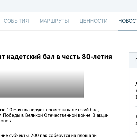
СОБЫТИЯ
МАРШРУТЫ
ЦЕННОСТИ
НОВОС
т кадетский бал в честь 80-летия
зе 10 мая планируют провести кадетский бал,
я Победы в Великой Отечественной войне. В акции
ионов.
дние субъекты. 200 пар соберутся на площади