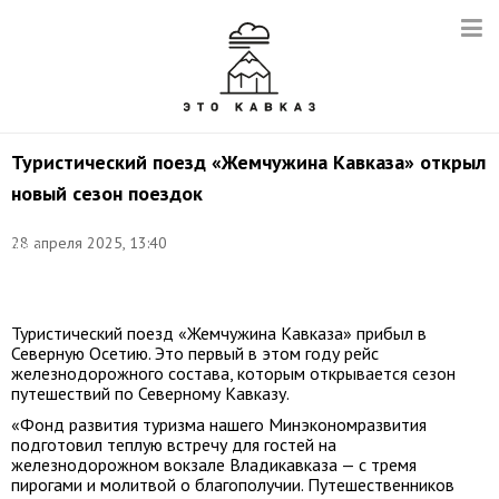
Туристический поезд «Жемчужина Кавказа» открыл
новый сезон поездок
Фото:
28 апреля 2025, 13:40
пресс-
служба
РЖД/rzd.ru
Туристический поезд «Жемчужина Кавказа» прибыл в
Северную Осетию. Это первый в этом году рейс
железнодорожного состава, которым открывается сезон
путешествий по Северному Кавказу.
«Фонд развития туризма нашего Минэкономразвития
подготовил теплую встречу для гостей на
железнодорожном вокзале Владикавказа — с тремя
пирогами и молитвой о благополучии. Путешественников