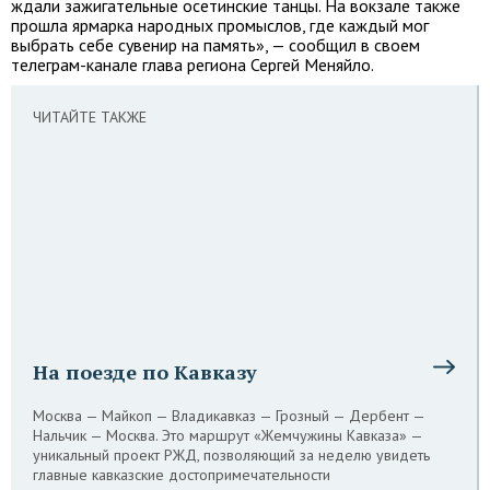
ждали зажигательные осетинские танцы. На вокзале также
прошла ярмарка народных промыслов, где каждый мог
выбрать себе сувенир на память», — сообщил в своем
телеграм-канале глава региона Сергей Меняйло.
ЧИТАЙТЕ ТАКЖЕ
На поезде по Кавказу
Москва — Майкоп — Владикавказ — Грозный — Дербент —
Нальчик — Москва. Это маршрут «Жемчужины Кавказа» —
уникальный проект РЖД, позволяющий за неделю увидеть
главные кавказские достопримечательности