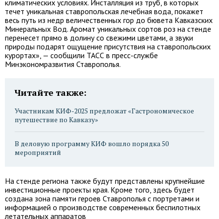
климатических условиях. Инсталляция из труб, в которых
течет уникальная ставропольская лечебная вода, покажет
весь путь из недр величественных гор до бювета Кавказских
Минеральных Вод. Аромат уникальных сортов роз на стенде
перенесет прямо в долину со свежими цветами, а звуки
природы подарят ощущение присутствия на ставропольских
курортах», — сообщили ТАСС в пресс-службе
Минэкономразвития Ставрополья.
Читайте также:
Участникам КИФ-2025 предложат «Гастрономическое
путешествие по Кавказу»
В деловую программу КИФ вошло порядка 50
мероприятий
На стенде региона также будут представлены крупнейшие
инвестиционные проекты края. Кроме того, здесь будет
создана зона памяти героев Ставрополья с портретами и
информацией о производстве современных беспилотных
летательных аппаратов