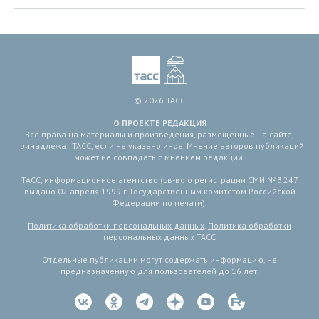
© 2026 ТАСС
О ПРОЕКТЕ
РЕДАКЦИЯ
Все права на материалы и произведения, размещенные на сайте,
принадлежат ТАСС, если не указано иное. Мнение авторов публикаций
может не совпадать с мнением редакции.
ТАСС, информационное агентство (св-во о регистрации СМИ № 3 247
выдано 02 апреля 1999 г. Государственным комитетом Российской
Федерации по печати).
Политика обработки персональных данных
,
Политика обработки
персональных данных ТАСС
Отдельные публикации могут содержать информацию, не
предназначенную для пользователей до 16 лет.