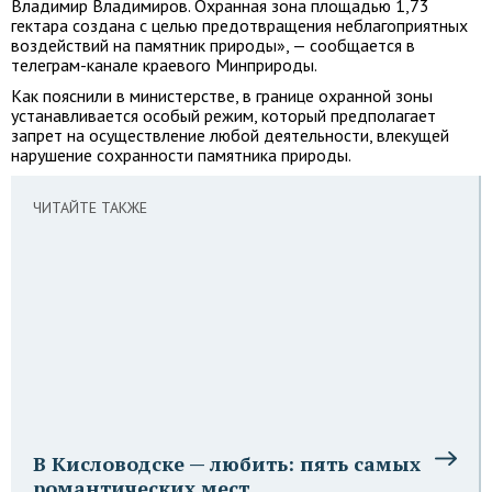
Владимир Владимиров. Охранная зона площадью 1,73
гектара создана с целью предотвращения неблагоприятных
воздействий на памятник природы», — сообщается в
телеграм-канале краевого Минприроды.
Как пояснили в министерстве, в границе охранной зоны
устанавливается особый режим, который предполагает
запрет на осуществление любой деятельности, влекущей
нарушение сохранности памятника природы.
ЧИТАЙТЕ ТАКЖЕ
В Кисловодске — любить: пять самых
романтических мест