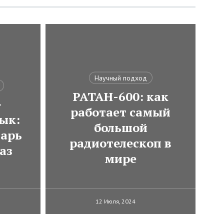
Научный подход
РАТАН-600: как
-
работает самый
ык:
большой
варь
радиотелескоп в
аз
мире
12 Июля, 2024