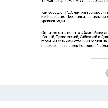
15 мая ветер 20−25 м/с», — сообщаетс
Как сообщил ТАСС научный руководите
и в Карачаево-Черкесии из-за сильных 
уровней воды.
Он также отметил, что в ближайшие дн
Южный, Приволжский, Сибирский и Дал
грозы. «И есть единственный регион на
градусов, — это север Ростовской обла