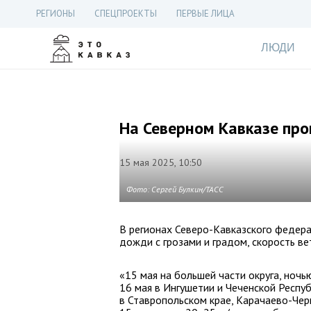
РЕГИОНЫ
СПЕЦПРОЕКТЫ
ПЕРВЫЕ ЛИЦА
ЛЮДИ
На Северном Кавказе про
15 мая 2025, 10:50
Фото: Сергей Булкин/ТАСС
В регионах Северо-Кавказского федера
дожди с грозами и градом, скорость ве
«15 мая на большей части округа, ночь
16 мая в Ингушетии и Чеченской Респуб
в Ставропольском крае, Карачаево-Черк