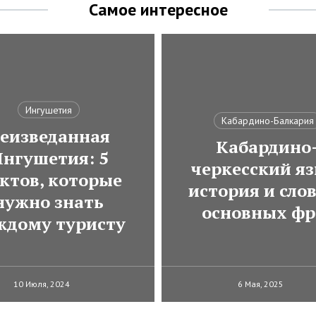
Самое интересное
Ингушетия
Кабардино-Балкария
еизведанная
Кабардино
нгушетия: 5
черкесский яз
ктов, которые
история и сло
нужно знать
основных фр
ждому туристу
10 Июля, 2024
6 Мая, 2025