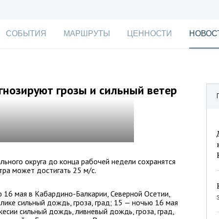
СОБЫТИЯ
МАРШРУТЫ
ЦЕННОСТИ
НОВОС
гнозируют грозы и сильный ветер
льного округа до конца рабочей недели сохранятся
тра может достигать 25 м/с.
ю 16 мая в Кабардино-Балкарии, Северной Осетии,
лике сильный дождь, гроза, град; 15 — ночью 16 мая
есии сильный дождь, ливневый дождь, гроза, град,