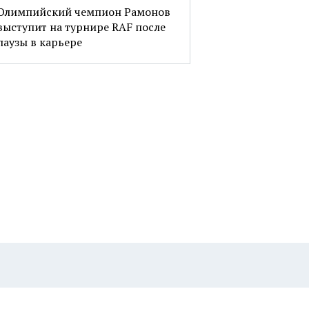
Олимпийский чемпион Рамонов
выступит на турнире RAF после
паузы в карьере