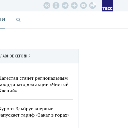
ТИ
ГЛАВНОЕ СЕГОДНЯ
Дагестан станет региональным
координатором акции «Чистый
Каспий»
Курорт Эльбрус впервые
запускает тариф «Закат в горах»