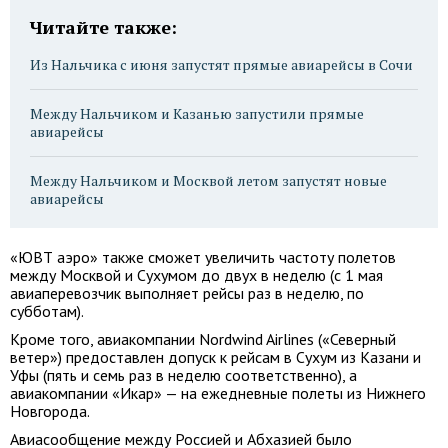
Читайте также:
Из Нальчика с июня запустят прямые авиарейсы в Сочи
Между Нальчиком и Казанью запустили прямые
авиарейсы
Между Нальчиком и Москвой летом запустят новые
авиарейсы
«ЮВТ аэро» также сможет увеличить частоту полетов
между Москвой и Сухумом до двух в неделю (с 1 мая
авиаперевозчик выполняет рейсы раз в неделю, по
субботам).
Кроме того, авиакомпании Nordwind Airlines («Северный
ветер») предоставлен допуск к рейсам в Сухум из Казани и
Уфы (пять и семь раз в неделю соответственно), а
авиакомпании «Икар» — на ежедневные полеты из Нижнего
Новгорода.
Авиасообщение между Россией и Абхазией было