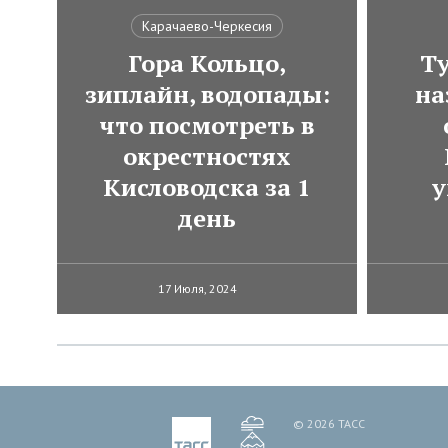
Карачаево-Черкесия
Гора Кольцо,
Ту
зиплайн, водопады:
на
что посмотреть в
окрестностях
Кисловодска за 1
у
день
17 Июля, 2024
© 2026 ТАСС