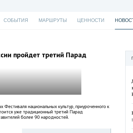
СОБЫТИЯ
МАРШРУТЫ
ЦЕННОСТИ
НОВОС
ссии пройдет третий Парад
х Фестиваля национальных культур, приуроченного к
тоится уже традиционный третий Парад
тавителей более 90 народностей.