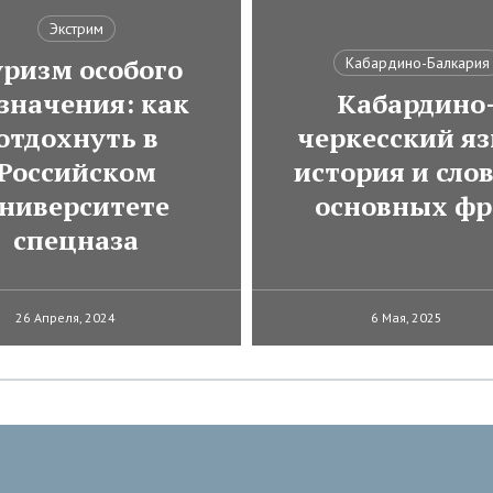
Экстрим
ризм особого
Кабардино-Балкария
значения: как
Кабардино
отдохнуть в
черкесский яз
Российском
история и сло
ниверситете
основных фр
спецназа
26 Апреля, 2024
6 Мая, 2025