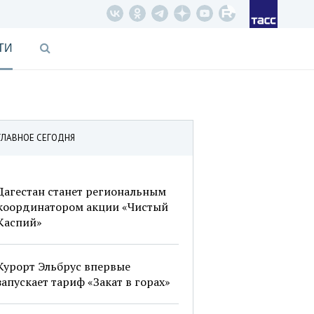
ТИ
ГЛАВНОЕ СЕГОДНЯ
Дагестан станет региональным
координатором акции «Чистый
Каспий»
Курорт Эльбрус впервые
запускает тариф «Закат в горах»