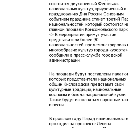
состоится двухдневный Фестиваль
национальных культур, приуроченный к
празднованию Дня России. Основным
событием праздника станет третий Па
национальностей, который состоится н
главной площади Комсомольского парк
<> В мероприятии примут участие
представители более 90
национальностей, продемонстрировав 
многообразие культур города-курорта»
сообщили в пресс-службе городской
администрации.
На площади будут поставлены палатки,
которых представители национальных
общин Кисловодска представят свои
культурные традиции, национальные
костюмы и блюда национальной кухни.
Также будут исполняться народные та
и песни.
В прошлом году Парад национальност
проходил на проспекте Ленина —