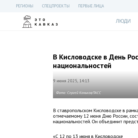
РЕГИОНЫ
СПЕЦПРОЕКТЫ
ПЕРВЫЕ ЛИЦА
ЛЮДИ
В Кисловодске в День Ро
национальностей
9 июня 2025, 14:13
Фото: Сергей Коньков/ТАСС
В ставропольском Кисловодске в рамка
отмечаемому 12 июня Дню России, сос
национальностей. Он объединит предс
«С 12 по 13 июня в Кисловодске