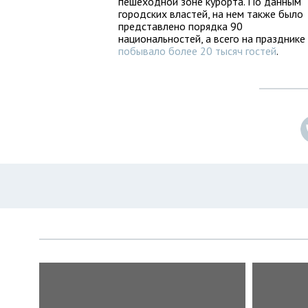
пешеходной зоне курорта. По данным
городских властей, на нем также было
представлено порядка 90
национальностей, а всего на празднике
побывало более 20 тысяч гостей
.