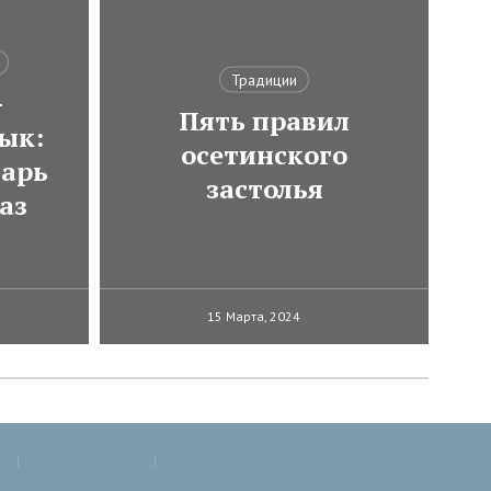
Традиции
-
Пять правил
ык:
осетинского
варь
застолья
аз
15 Марта, 2024