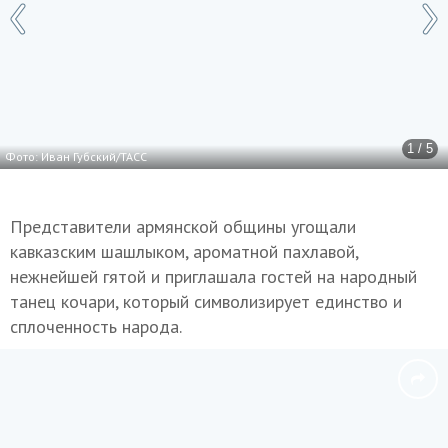
1 / 5
Фото: Иван Губский/ТАСС
Представители армянской общины угощали
кавказским шашлыком, ароматной пахлавой,
нежнейшей гятой и приглашала гостей на народный
танец кочари, который символизирует единство и
сплоченность народа.