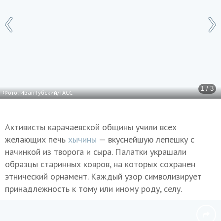
1 / 3
Фото: Иван Губский/ТАСС
Активисты карачаевской общины учили всех
желающих печь
хычины
— вкуснейшую лепешку с
начинкой из творога и сыра. Палатки украшали
образцы старинных ковров, на которых сохранен
этнический орнамент. Каждый узор символизирует
принадлежность к тому или иному роду, селу.