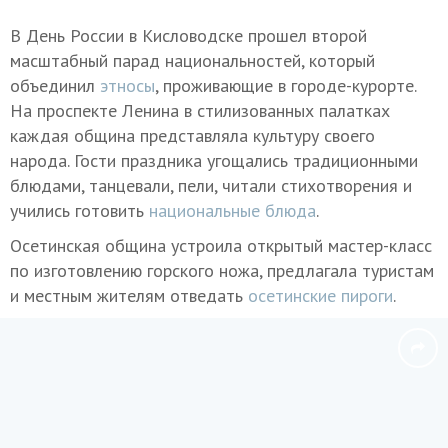
В День России в Кисловодске прошел второй
масштабный парад национальностей, который
объединил
этносы
, проживающие в городе-курорте.
На проспекте Ленина в стилизованных палатках
каждая община представляла культуру своего
народа. Гости праздника угощались традиционными
блюдами, танцевали, пели, читали стихотворения и
учились готовить
национальные блюда
.
Осетинская община устроила открытый мастер-класс
по изготовлению горского ножа, предлагала туристам
и местным жителям отведать
осетинские пирог
и
.