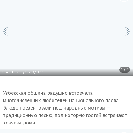
1 / 4
Фото: Иван Губский/ТАСС
Узбекская община радушно встречала
многочисленных любителей национального плова.
Блюдо презентовали под народные мотивы —
традиционную песню, под которую гостей встречают
хозяева дома.