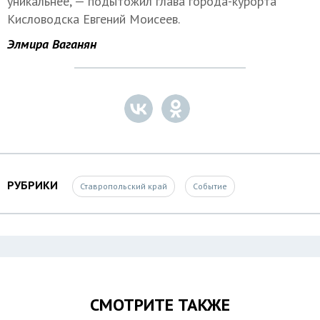
уникальнее, — подытожил глава города-курорта
Кисловодска Евгений Моисеев.
Элмира Ваганян
РУБРИКИ
Ставропольский край
Событие
СМОТРИТЕ ТАКЖЕ