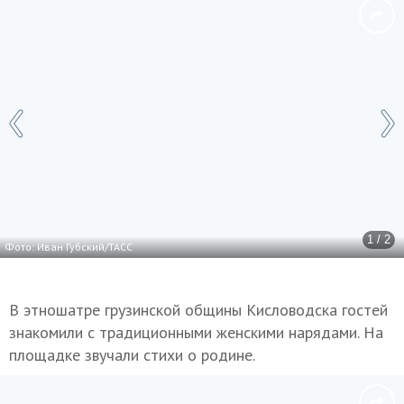
1 / 2
Фото: Иван Губский/ТАСС
В этношатре грузинской общины Кисловодска гостей
знакомили с традиционными женскими нарядами. На
площадке звучали стихи о родине.