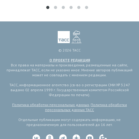
© 2026 ТАСС
О ПРОЕКТЕ
РЕДАКЦИЯ
Все права на материалы и произведения, размещенные на сайте,
принадлежат ТАСС, если не указано иное. Мнение авторов публикаций
может не совпадать с мнением редакции.
ТАСС, информационное агентство (св-во о регистрации СМИ № 3 247
выдано 02 апреля 1999 г. Государственным комитетом Российской
Федерации по печати).
Политика обработки персональных данных
,
Политика обработки
персональных данных ТАСС
Отдельные публикации могут содержать информацию, не
предназначенную для пользователей до 16 лет.