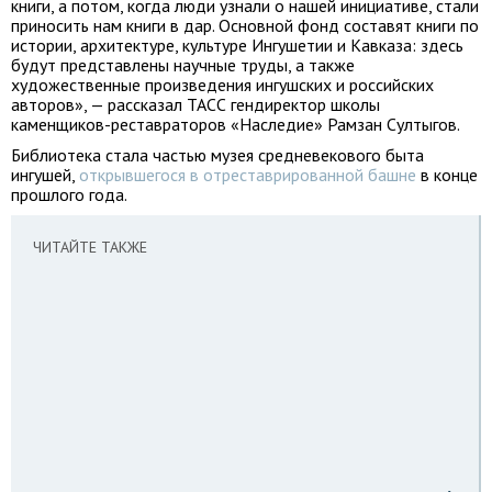
книги, а потом, когда люди узнали о нашей инициативе, стали
приносить нам книги в дар. Основной фонд составят книги по
истории, архитектуре, культуре Ингушетии и Кавказа: здесь
будут представлены научные труды, а также
художественные произведения ингушских и российских
авторов», — рассказал ТАСС гендиректор школы
каменщиков-реставраторов «Наследие» Рамзан Султыгов.
Библиотека стала частью музея средневекового быта
ингушей,
открывшегося в отреставрированной башне
в конце
прошлого года.
ЧИТАЙТЕ ТАКЖЕ