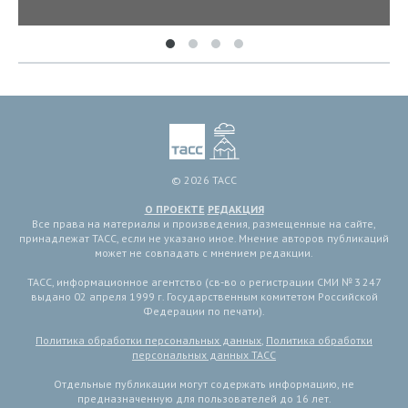
© 2026 ТАСС
О ПРОЕКТЕ
РЕДАКЦИЯ
Все права на материалы и произведения, размещенные на сайте,
принадлежат ТАСС, если не указано иное. Мнение авторов публикаций
может не совпадать с мнением редакции.
ТАСС, информационное агентство (св-во о регистрации СМИ № 3 247
выдано 02 апреля 1999 г. Государственным комитетом Российской
Федерации по печати).
Политика обработки персональных данных
,
Политика обработки
персональных данных ТАСС
Отдельные публикации могут содержать информацию, не
предназначенную для пользователей до 16 лет.