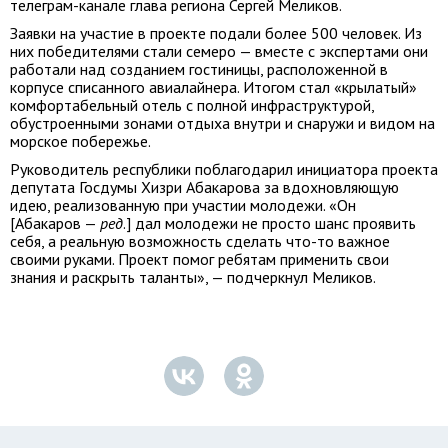
телеграм-канале глава региона Сергей Меликов.
Заявки на участие в проекте подали более 500 человек. Из
них победителями стали семеро — вместе с экспертами они
работали над созданием гостиницы, расположенной в
корпусе списанного авиалайнера. Итогом стал «крылатый»
комфортабельный отель с полной инфраструктурой,
обустроенными зонами отдыха внутри и снаружи и видом на
морское побережье.
Руководитель республики поблагодарил инициатора проекта
депутата Госдумы Хизри Абакарова за вдохновляющую
идею, реализованную при участии молодежи. «Он
[Абакаров —
ред
.] дал молодежи не просто шанс проявить
себя, а реальную возможность сделать что-то важное
своими руками. Проект помог ребятам применить свои
знания и раскрыть таланты», — подчеркнул Меликов.