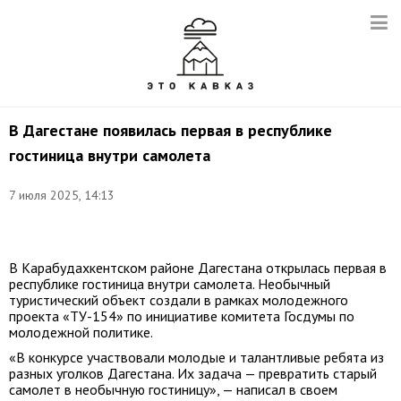
В Дагестане появилась первая в республике
гостиница внутри самолета
Снимок
7 июля 2025, 14:13
с
видео:
t.me/melikov05
В Карабудахкентском районе Дагестана открылась первая в
республике гостиница внутри самолета. Необычный
туристический объект создали в рамках молодежного
проекта «ТУ-154» по инициативе комитета Госдумы по
молодежной политике.
«В конкурсе участвовали молодые и талантливые ребята из
разных уголков Дагестана. Их задача — превратить старый
самолет в необычную гостиницу», — написал в своем