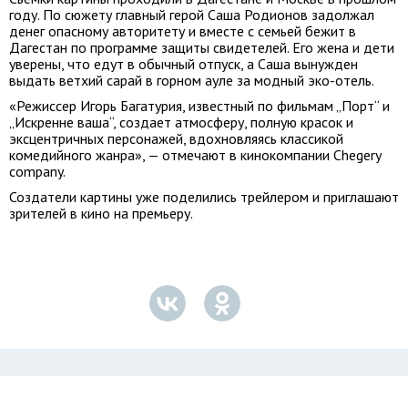
году. По сюжету главный герой Саша Родионов задолжал
денег опасному авторитету и вместе с семьей бежит в
Дагестан по программе защиты свидетелей. Его жена и дети
уверены, что едут в обычный отпуск, а Саша вынужден
выдать ветхий сарай в горном ауле за модный эко-отель.
«Режиссер Игорь Багатурия, известный по фильмам „Порт“ и
„Искренне ваша“, создает атмосферу, полную красок и
эксцентричных персонажей, вдохновляясь классикой
комедийного жанра», — отмечают в кинокомпании Chegery
company.
Создатели картины уже поделились трейлером и приглашают
зрителей в кино на премьеру.