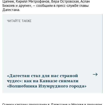
Цапник, Кирилл Митрофанов, Вера Островская, Аслан
Бижоев и другие», — сообщили в пресс-службе главы
Дагестана.
ЧИТАЙТЕ ТАКЖЕ
«Дагестан стал для нас страной
чудес»: как на Кавказе снимали
«Волшебника Изумрудного города»
Съемки картины проходили в Дагестане и Москве в прошлом