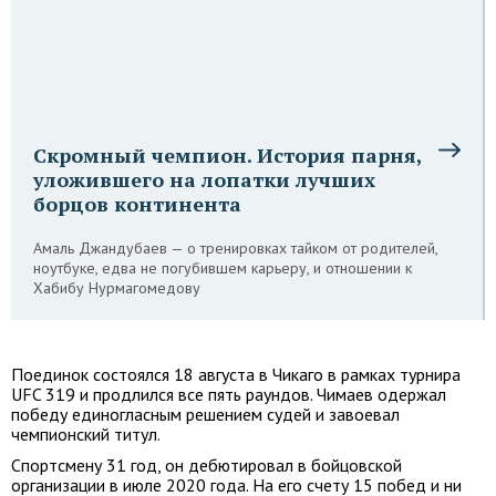
Скромный чемпион. История парня,
уложившего на лопатки лучших
борцов континента
Амаль Джандубаев — о тренировках тайком от родителей,
ноутбуке, едва не погубившем карьеру, и отношении к
Хабибу Нурмагомедову
Поединок состоялся 18 августа в Чикаго в рамках турнира
UFC 319 и продлился все пять раундов. Чимаев одержал
победу единогласным решением судей и завоевал
чемпионский титул.
Спортсмену 31 год, он дебютировал в бойцовской
организации в июле 2020 года. На его счету 15 побед и ни