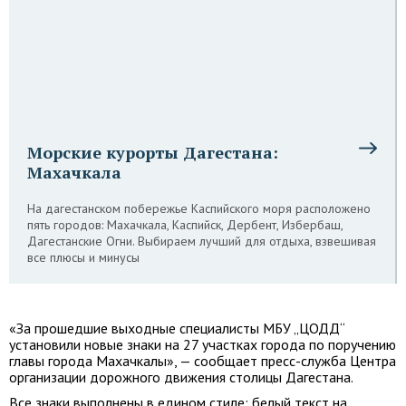
Морские курорты Дагестана:
Махачкала
На дагестанском побережье Каспийского моря расположено
пять городов: Махачкала, Каспийск, Дербент, Избербаш,
Дагестанские Огни. Выбираем лучший для отдыха, взвешивая
все плюсы и минусы
«За прошедшие выходные специалисты МБУ „ЦОДД“
установили новые знаки на 27 участках города по поручению
главы города Махачкалы», — сообщает пресс-служба Центра
организации дорожного движения столицы Дагестана.
Все знаки выполнены в едином стиле: белый текст на