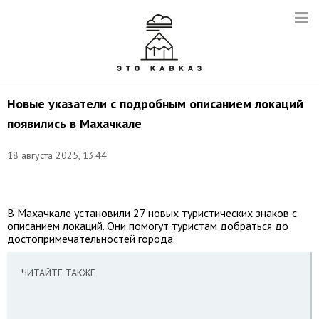
Новые указатели с подробным описанием локаций
появились в Махачкале
18 августа 2025, 13:44
Фото:
t.me/codd_mkala
В Махачкале установили 27 новых туристических знаков с
описанием локаций. Они помогут туристам добраться до
достопримечательностей города.
ЧИТАЙТЕ ТАКЖЕ