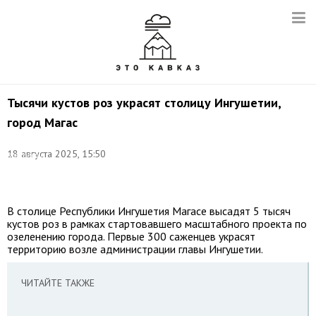
Тысячи кустов роз украсят столицу Ингушетии,
город Магас
Фото:
18 августа 2025, 15:50
Кантемир
Давыдов/
ТАСС
В столице Республики Ингушетия Магасе высадят 5 тысяч
кустов роз в рамках стартовавшего масштабного проекта по
озеленению города. Первые 300 саженцев украсят
территорию возле администрации главы Ингушетии.
ЧИТАЙТЕ ТАКЖЕ