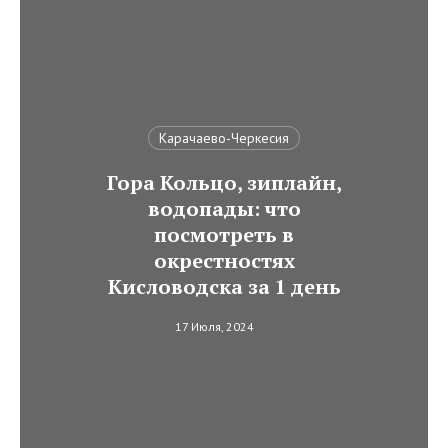
Карачаево-Черкесия
Гора Кольцо, зиплайн,
водопады: что
посмотреть в
окрестностях
Кисловодска за 1 день
17 Июля, 2024