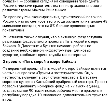
области», — сообщил сегодня на совещании президента
России с членами правительства министр экономического
развития страны Максим Решетников.
По прогнозу Минэкономразвития, туристический поток по
России с мая по сентябрь этого года ожидается на уровне 48
миллионов поездок, что на 8% больше прошлогодних
показателей.
Решетников также озвучил, что в активную фазу вступила
реализация федерального проекта «Пять морей и озеро
Байкал». В Дагестане и Бурятии начались работы по
созданию необходимой инфраструктуры для новых
курортов, сообщает пресс-служба министерства.
О проекте «Пять морей и озеро Байкал»
Федеральный проект «Пять морей и озеро Байкал» является
частью нацпроекта «Туризм и гостеприимство». Он, в
частности, включает в себя строительство в Дагестане
морского курорта «Каспийский прибрежный кластер». Проект
позволит увеличить номерной фонд на 77 тысяч единиц,
создать свыше 90 тысяч новых рабочих мест и привлечь в
республику порядка 10 миллионов дополнительных туристов
в год.