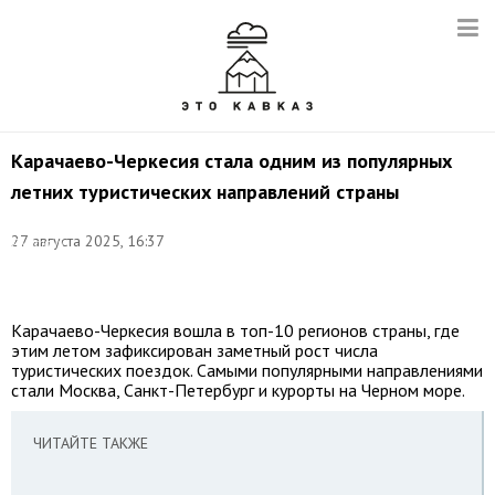
Карачаево-Черкесия стала одним из популярных
летних туристических направлений страны
Фото:
27 августа 2025, 16:37
Дмитрий
Феоктистов/
ТАСС
Карачаево-Черкесия вошла в топ-10 регионов страны, где
этим летом зафиксирован заметный рост числа
туристических поездок. Самыми популярными направлениями
стали Москва, Санкт-Петербург и курорты на Черном море.
ЧИТАЙТЕ ТАКЖЕ