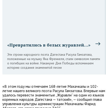
«Превратились в белых журавлей…»
Эти строки народного поэта Дагестана Расула Гамзатова,
положенные на музыку Яна Френкеля, стали символом памяти
о погибших на войне. Накануне Дня Победы вспоминаем
историю создания знаменитой песни
«В этом году мы отмечаем 168-летие Махачкалы и 102-
летие нашего великого поэта Расула Гамзатова. Впервые нам
удалось перевести знаменитые „Журавли“ на один из языков
коренных народов Дагестана — татский», — сообщил глава
управления культуры администрации Махачкалы Фарид