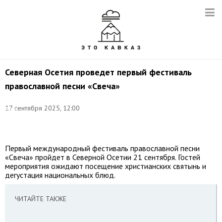
Северная Осетия проведет первый фестиваль
православной песни «Свеча»
Фото:
©
17 сентября 2025, 12:00
Анна
Кабисова/
ТАСС
Первый международный фестиваль православной песни
«Свеча» пройдет в Северной Осетии 21 сентября. Гостей
мероприятия ожидают посещение христианских святынь и
дегустация национальных блюд.
ЧИТАЙТЕ ТАКЖЕ