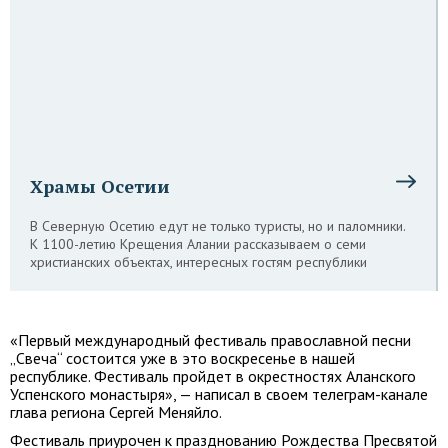
Храмы Осетии
В Северную Осетию едут не только туристы, но и паломники.
К 1100-летию Крещения Алании рассказываем о семи
христианских объектах, интересных гостям республики
«Первый международный фестиваль православной песни
„Свеча“ состоится уже в это воскресенье в нашей
республике. Фестиваль пройдет в окрестностях Аланского
Успенского монастыря», — написал в своем телеграм-канале
глава региона Сергей Меняйло.
Фестиваль приурочен к празднованию Рождества Пресвятой