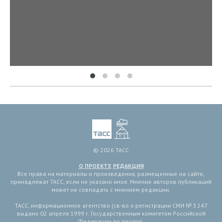
© 2026 ТАСС
О ПРОЕКТЕ
РЕДАКЦИЯ
Все права на материалы и произведения, размещенные на сайте,
принадлежат ТАСС, если не указано иное. Мнение авторов публикаций
может не совпадать с мнением редакции.
ТАСС, информационное агентство (св-во о регистрации СМИ № 3 247
выдано 02 апреля 1999 г. Государственным комитетом Российской
Федерации по печати).