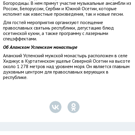
Богородицы. В нем примут участие музыкальные ансамбли из
России, Белоруссии, Сербии и Южной Осетии, которые
исполнят как известные произведения, так и новые песни.
Для гостей мероприятия организуют посещение
православных святынь республики, дегустацию блюд
осетинской кухни, а также программу с лазерными
спецэффектами.
Об Аланском Успенском монастыре
Аланский Успенский мужской монастырь расположен в селе
Хидикус в Куртатинском ущелье Северной Осетии на высоте
около 1 278 метров над уровнем моря. Он является главным
духовным центром для православных верующих в
республике.