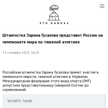
Штангистка Зарина Гусалова представит Россию на
чемпионате мира по тяжелой атлетике
Фото:
©
24 сентября 2025, 16:19
Софья
Сандурская/
ТАСС
Российская штангистка Зарина Гусалова примет участие в
чемпионате мира по тяжелой атлетике в Норвегии.
Международная федерация этого вида спорта (IWF)
допустила представительницу Северной Осетии до
соревнований.
ЧИТАЙТЕ ТАКЖЕ