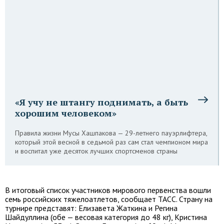
«Я учу не штангу поднимать, а быть
хорошим человеком»
Правила жизни Мусы Хашпакова — 29-летнего пауэрлифтера,
который этой весной в седьмой раз сам стал чемпионом мира
и воспитал уже десяток лучших спортсменов страны
В итоговый список участников мирового первенства вошли
семь российских тяжелоатлетов, сообщает ТАСС. Страну на
турнире представят: Елизавета Жаткина и Регина
Шайдуллина (обе — весовая категория до 48 кг), Кристина