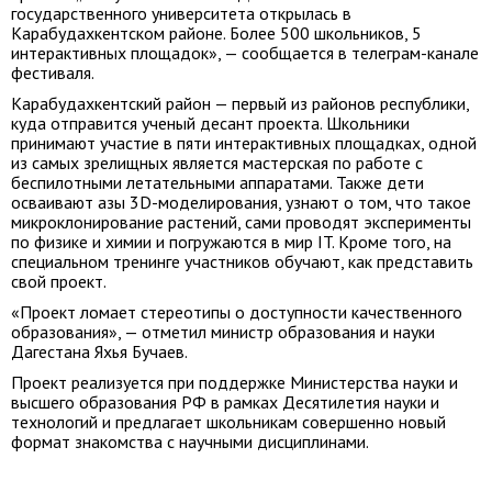
государственного университета открылась в
Карабудахкентском районе. Более 500 школьников, 5
интерактивных площадок», — сообщается в телеграм-канале
фестиваля.
Карабудахкентский район — первый из районов республики,
куда отправится ученый десант проекта. Школьники
принимают участие в пяти интерактивных площадках, одной
из самых зрелищных является мастерская по работе с
беспилотными летательными аппаратами. Также дети
осваивают азы 3D-моделирования, узнают о том, что такое
микроклонирование растений, сами проводят эксперименты
по физике и химии и погружаются в мир IT. Кроме того, на
специальном тренинге участников обучают, как представить
свой проект.
«Проект ломает стереотипы о доступности качественного
образования», — отметил министр образования и науки
Дагестана Яхья Бучаев.
Проект реализуется при поддержке Министерства науки и
высшего образования РФ в рамках Десятилетия науки и
технологий и предлагает школьникам совершенно новый
формат знакомства с научными дисциплинами.