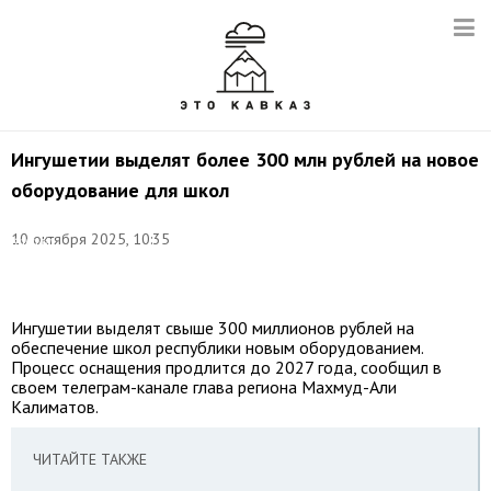
Ингушетии выделят более 300 млн рублей на новое
оборудование для школ
Фото:
©
10 октября 2025, 10:35
Кирилл
Кухмарь/
ТАСС
Ингушетии выделят свыше 300 миллионов рублей на
обеспечение школ республики новым оборудованием.
Процесс оснащения продлится до 2027 года, сообщил в
своем телеграм-канале глава региона Махмуд-Али
Калиматов.
ЧИТАЙТЕ ТАКЖЕ