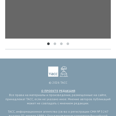
© 2026 ТАСС
О ПРОЕКТЕ
РЕДАКЦИЯ
Все права на материалы и произведения, размещенные на сайте,
принадлежат ТАСС, если не указано иное. Мнение авторов публикаций
может не совпадать с мнением редакции.
ТАСС, информационное агентство (св-во о регистрации СМИ № 3 247
выдано 02 апреля 1999 г. Государственным комитетом Российской