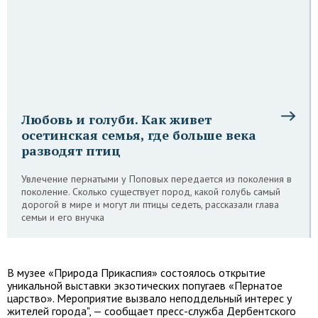
Любовь и голуби. Как живет
осетинская семья, где больше века
разводят птиц
Увлечение пернатыми у Поповых передается из поколения в
поколение. Сколько существует пород, какой голубь самый
дорогой в мире и могут ли птицы седеть, рассказали глава
семьи и его внучка
В музее «Природа Прикаспия» состоялось открытие
уникальной выставки экзотических попугаев «Пернатое
царство». Мероприятие вызвало неподдельный интерес у
жителей города", — сообщает пресс-служба Дербентского