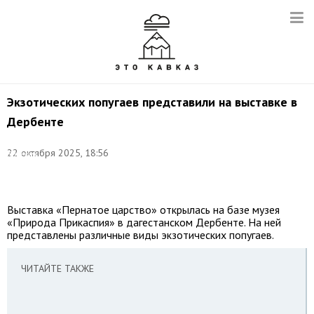
Экзотических попугаев представили на выставке в
Дербенте
Фото:
©
22 октября 2025, 18:56
Валерия
Калугина/
ТАСС
Выставка «Пернатое царство» открылась на базе музея
«Природа Прикаспия» в дагестанском Дербенте. На ней
представлены различные виды экзотических попугаев.
ЧИТАЙТЕ ТАКЖЕ