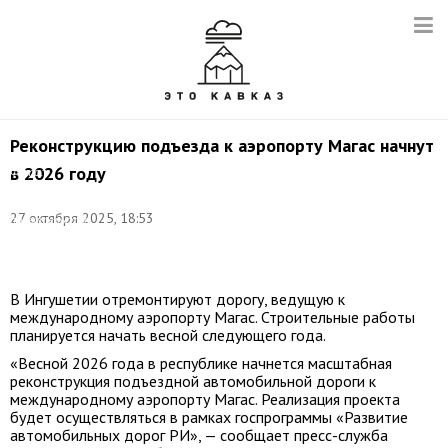
Реконструкцию подъезда к аэропорту Магас начнут
в 2026 году
Фото:
©
соцсети
27 октября 2025, 18:53
правительства
Республики
Ингушетия
В Ингушетии отремонтируют дорогу, ведущую к
международному аэропорту Магас. Строительные работы
планируется начать весной следующего года.
«Весной 2026 года в республике начнется масштабная
реконструкция подъездной автомобильной дороги к
международному аэропорту Магас. Реализация проекта
будет осуществляться в рамках госпрограммы «Развитие
автомобильных дорог РИ», — сообщает пресс-служба