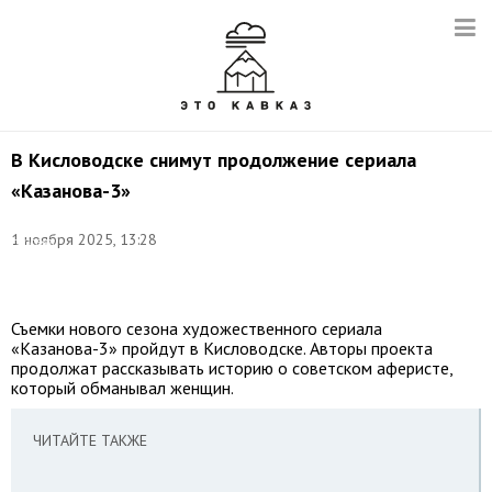
В Кисловодске снимут продолжение сериала
«Казанова-3»
Фото:
©
1 ноября 2025, 13:28
соцсети
Евгения
Моисеева
Съемки нового сезона художественного сериала
«Казанова-3» пройдут в Кисловодске. Авторы проекта
продолжат рассказывать историю о советском аферисте,
который обманывал женщин.
ЧИТАЙТЕ ТАКЖЕ