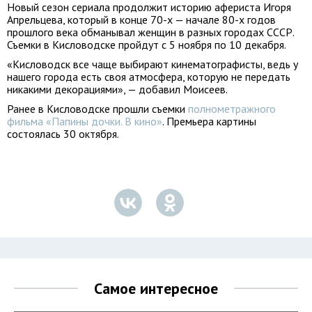
Новый сезон сериала продолжит историю афериста Игоря
Апрельцева, который в конце 70-х — начале 80-х годов
прошлого века обманывал женщин в разных городах СССР.
Съемки в Кисловодске пройдут с 5 ноября по 10 декабря.
«Кисловодск все чаще выбирают кинематографисты, ведь у
нашего города есть своя атмосфера, которую не передать
никакими декорациями», — добавил Моисеев.
Ранее в Кисловодске прошли съемки
полнометражного
фильма «Папины дочки. В кино»
. Премьера картины
состоялась 30 октября.
Самое интересное