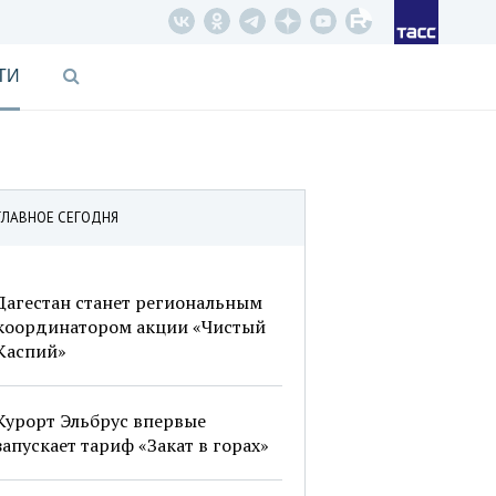
ТИ
ГЛАВНОЕ СЕГОДНЯ
Дагестан станет региональным
координатором акции «Чистый
Каспий»
Курорт Эльбрус впервые
запускает тариф «Закат в горах»