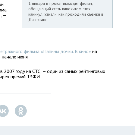
1 января в прокат выходит фильм,
ки“
обещающий стать кинохитом этих
ома
каникул. Узнали, как проходили съемки в
, —
Дагестане
метражного фильма «Папины дочки. В кино»
на
 начале июня.
в 2007 году на СТС, — один из самых рейтинговых
тырех премий ТЭФИ.