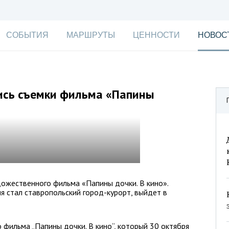
СОБЫТИЯ
МАРШРУТЫ
ЦЕННОСТИ
НОВОС
ись съемки фильма «Папины
ожественного фильма «Папины дочки. В кино».
я стал ставропольский город-курорт, выйдет в
фильма „Папины дочки. В кино“, который 30 октября