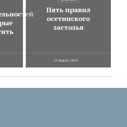
Пять правил
ельностей
осетинского
орые
застолья
тить
15 Марта, 2024