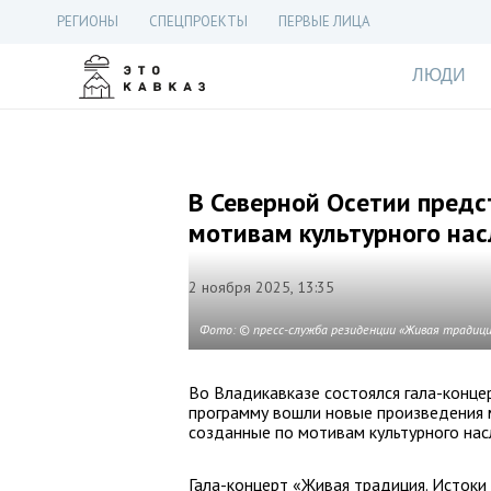
РЕГИОНЫ
СПЕЦПРОЕКТЫ
ПЕРВЫЕ ЛИЦА
ЛЮДИ
В Северной Осетии пред
мотивам культурного на
2 ноября 2025, 13:35
Фото: © пресс-служба резиденции «Живая традиц
Во Владикавказе состоялся гала-конце
программу вошли новые произведения 
созданные по мотивам культурного нас
Гала-концерт «Живая традиция. Истоки