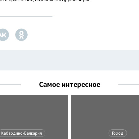
Самое интересное
Кабардино-Балкария
Город