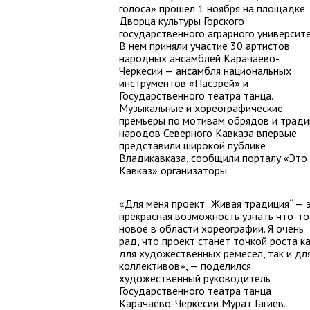
голоса» прошел 1 ноября на площадке
Дворца культуры Горского
государственного аграрного университе
В нем приняли участие 30 артистов
народных ансамблей Карачаево-
Черкесии — ансамбля национальных
инструментов «Пасэрей» и
Государственного театра танца.
Музыкальные и хореографические
премьеры по мотивам обрядов и тради
народов Северного Кавказа впервые
представили широкой публике
Владикавказа, сообщили порталу «Это
Кавказ» организаторы.
«Для меня проект „Живая традиция“ — 
прекрасная возможность узнать что-то
новое в области хореографии. Я очень
рад, что проект станет точкой роста к
для художественных ремесел, так и дл
коллективов», — поделился
художественный руководитель
Государственного театра танца
Карачаево-Черкесии Мурат Гагиев.