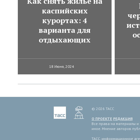
Как снять жилье на
каспийских
че
курортах: 4
ист
варианта для
о
отдыхающих
18 Июня, 2024
© 2026 ТАСС
О ПРОЕКТЕ
РЕДАКЦИЯ
Все права на материалы и
иное. Мнение авторов пуб
ТАСС, информационное аген