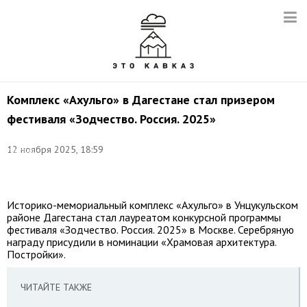
Комплекс «Ахульго» в Дагестане стал призером
фестиваля «Зодчество. Россия. 2025»
Фото:
©
12 ноября 2025, 18:59
соцсети
правительства
РД
Историко-мемориальный комплекс «Ахульго» в Унцукульском
районе Дагестана стал лауреатом конкурсной программы
фестиваля «Зодчество. Россия. 2025» в Москве. Серебряную
награду присудили в номинации «Храмовая архитектура.
Постройки».
ЧИТАЙТЕ ТАКЖЕ