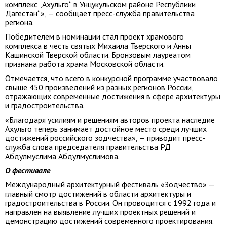
комплекс „Ахульго“ в Унцукульском районе Республики
Дагестан“», — сообщает пресс-служба правительства
региона.
Победителем в номинации стал проект храмового
комплекса в честь святых Михаила Тверского и Анны
Кашинской Тверской области. Бронзовым лауреатом
признана работа храма Московской области.
Отмечается, что всего в конкурсной программе участвовало
свыше 450 произведений из разных регионов России,
отражающих современные достижения в сфере архитектуры
и градостроительства.
«Благодаря усилиям и решениям авторов проекта наследие
Ахульго теперь занимает достойное место среди лучших
достижений российского зодчества», — приводит пресс-
служба слова председателя правительства РД
Абдулмуслима Абдулмуслимова.
О фестивале
Международный архитектурный фестиваль «Зодчество» —
главный смотр достижений в области архитектуры и
градостроительства в России. Он проводится с 1992 года и
направлен на выявление лучших проектных решений и
демонстрацию достижений современного проектирования.