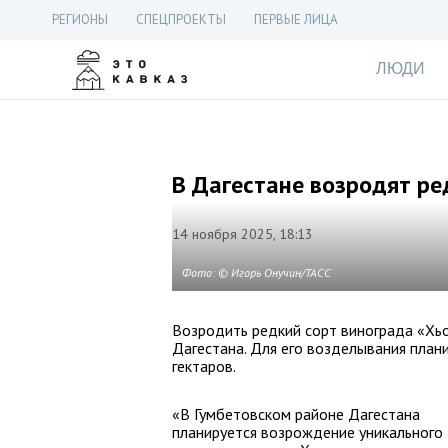
РЕГИОНЫ
СПЕЦПРОЕКТЫ
ПЕРВЫЕ ЛИЦА
ЛЮДИ
В Дагестане возродят ре
14 ноября 2025, 18:13
Фото: © Игорь Онучин/ТАСС
Возродить редкий сорт винограда «Хь
Дагестана. Для его возделывания пла
гектаров.
«В Гумбетовском районе Дагестана
планируется возрождение уникального