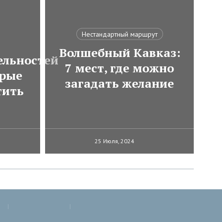
Нестандартный маршрут
Волшебный Кавказ:
ельностей
7 мест, где можно
орые
загадать желание
тить
25 Июля, 2024