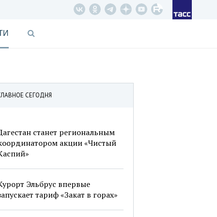
ТИ
ГЛАВНОЕ СЕГОДНЯ
Дагестан станет региональным
координатором акции «Чистый
Каспий»
Курорт Эльбрус впервые
запускает тариф «Закат в горах»