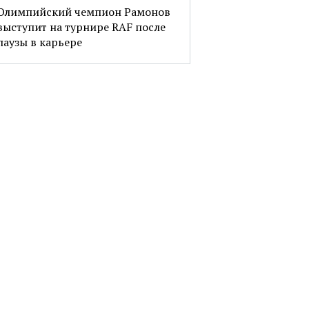
Олимпийский чемпион Рамонов
выступит на турнире RAF после
паузы в карьере