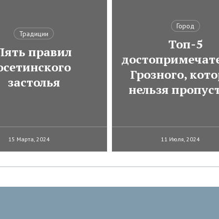
Город
Традиции
Топ-5
Пять правил
достопримечат
осетинского
Грозного, кот
застолья
нельзя пропус
15 Марта, 2024
11 Июля, 2024