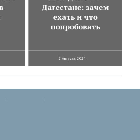
в
Дагестане: зачем
и
ехать и что
попробовать
5 Августа, 2024