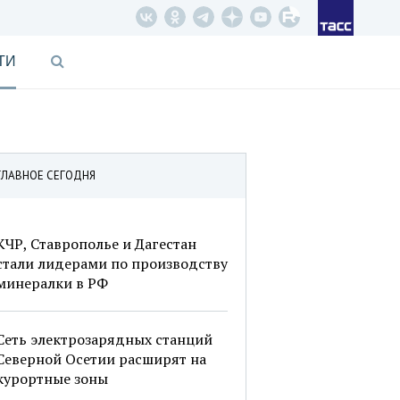
ТИ
ГЛАВНОЕ СЕГОДНЯ
КЧР, Ставрополье и Дагестан
стали лидерами по производству
минералки в РФ
Сеть электрозарядных станций
Северной Осетии расширят на
курортные зоны