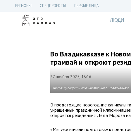
РЕГИОНЫ
СПЕЦПРОЕКТЫ
ПЕРВЫЕ ЛИЦА
ЛЮДИ
Во Владикавказе к Новом
трамвай и откроют рези
27 ноября 2025, 18:16
Фото: © соцсети администрации г. Владикавказа
В предстоящие новогодние каникулы по
украшенный праздничной иллюминацией
откроется резиденция Деда Мороза на 
«Мы уже начали подготовку к предсто