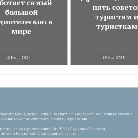
ботает самый
пять совето
большой
туристам 
диотелескоп в
туристкам
мире
12 Июля, 2024
19 Мая, 2023
 произведения, размещенные на сайте, принадлежат ТАСС, если не указано
ликаций может не совпадать с мнением редакции.
тство (св-во о регистрации СМИ № 3 247 выдано 02 апреля
комитетом Российской Федерации по печати).