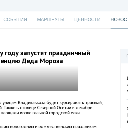
СОБЫТИЯ
МАРШРУТЫ
ЦЕННОСТИ
НОВОС
у году запустят праздничный
денцию Деда Мороза
 улицам Владикавказа будет курсировать трамвай,
. Также в столице Северной Осетии в декабре
площади возле главной городской елки.
ящим новогодним и рождественским праздникам.