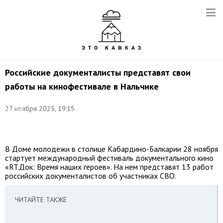
Российские документалисты представят свои
работы на кинофестивале в Нальчике
Фото:
©
27 ноября 2025, 19:15
Михаил
Синицын/
ТАСС
В Доме молодежи в столице Кабардино-Балкарии 28 ноября
стартует международный фестиваль документального кино
«RT.Док: Время наших героев». На нем представят 13 работ
российских документалистов об участниках СВО.
ЧИТАЙТЕ ТАКЖЕ