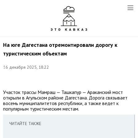
На юге Дагестана отремонтировали дорогу к
туристическим объектам
Фото:
16 декабря 2025, 18:22
©
соцсети
ЦУР
Участок трассы Мамраш — Ташкапур — Араканский мост
открыли в Агульском районе Дагестана. Дорога связывает
восемь муниципалитетов республики, а также ведет к
популярным туристическим местам.
ЧИТАЙТЕ ТАКЖЕ