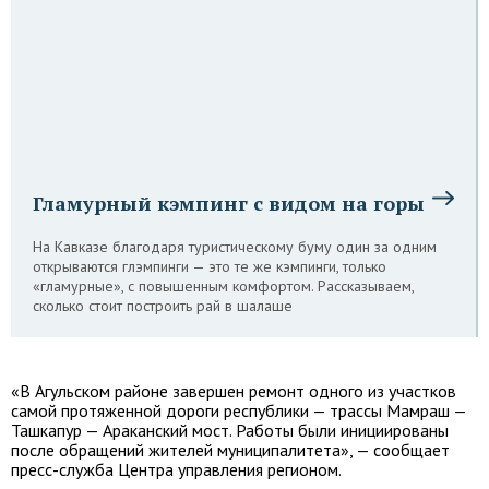
Гламурный кэмпинг с видом на горы
На Кавказе благодаря туристическому буму один за одним
открываются глэмпинги — это те же кэмпинги, только
«гламурные», с повышенным комфортом. Рассказываем,
сколько стоит построить рай в шалаше
«В Агульском районе завершен ремонт одного из участков
самой протяженной дороги республики — трассы Мамраш —
Ташкапур — Араканский мост. Работы были инициированы
после обращений жителей муниципалитета», — сообщает
пресс-служба Центра управления регионом.