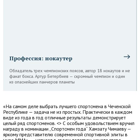
Профессия: нокаутер
Обладатель трех чемпионских поясов, автор 18 нокаутов и не
фанат бокса. Артур Бетербиев — скромный чемпион и один
из опаснейших панчеров планеты
«На самом деле выбрать лучшего спортсмена в Чеченской
Республике — задача не из простых. Практически в каждом
виде из года в год отличные результаты демонстрирует
целый ряд спортсменов. <> С особым удовольствием вручил
награду в номинации „Спортсмен года“ Хамзату Чимаеву —
яркому представителю современной спортивной элиты в