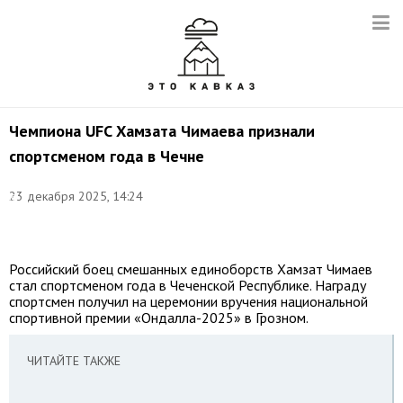
Чемпиона UFC Хамзата Чимаева признали
спортсменом года в Чечне
Фото:
23 декабря 2025, 14:24
©
Geoff
Stellfox
Российский боец смешанных единоборств Хамзат Чимаев
стал спортсменом года в Чеченской Республике. Награду
спортсмен получил на церемонии вручения национальной
спортивной премии «Ондалла-2025» в Грозном.
ЧИТАЙТЕ ТАКЖЕ