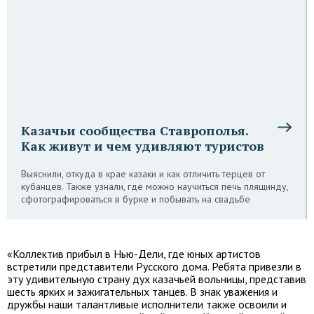
Казачьи сообщества Ставрополья.
Как живут и чем удивляют туристов
Выяснили, откуда в крае казаки и как отличить терцев от
кубанцев. Также узнали, где можно научиться печь плящинду,
сфотографироваться в бурке и побывать на свадьбе
«Коллектив прибыл в Нью-Дели, где юных артистов
встретили представители Русского дома. Ребята привезли в
эту удивительную страну дух казачьей вольницы, представив
шесть ярких и зажигательных танцев. В знак уважения и
дружбы наши талантливые исполнители также освоили и