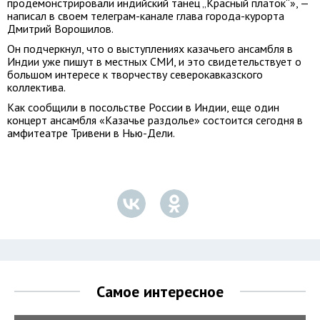
продемонстрировали индийский танец „Красный платок“», —
написал в своем телеграм-канале глава города-курорта
Дмитрий Ворошилов.
Он подчеркнул, что о выступлениях казачьего ансамбля в
Индии уже пишут в местных СМИ, и это свидетельствует о
большом интересе к творчеству северокавказского
коллектива.
Как сообщили в посольстве России в Индии, еще один
концерт ансамбля «Казачье раздолье» состоится сегодня в
амфитеатре Тривени в Нью-Дели.
Самое интересное