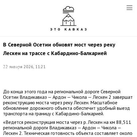
В Северной Осетии обновят мост через реку
Лескен на трассе с Кабардино-Балкарией
Фото:
©
22 января 2026, 11:21
Александр
Река/
ТАСС
До конца этого года на региональной дороге Северной
Осетии Владикавказ — Ардон — Чикола — Лескен 2 завершат
реконструкцию моста через реку Лескен. Масштабное
обновление дорожного объекта обеспечит удобный выезд
транспорта на границу с Кабардино-Балкарией.
«Ведется реконструкция моста через р. Лескен на км 88,511
региональной дороги Владикавказ — Ардон — Чикола —
Лескен 2. Техническая готовность объекта составляет около