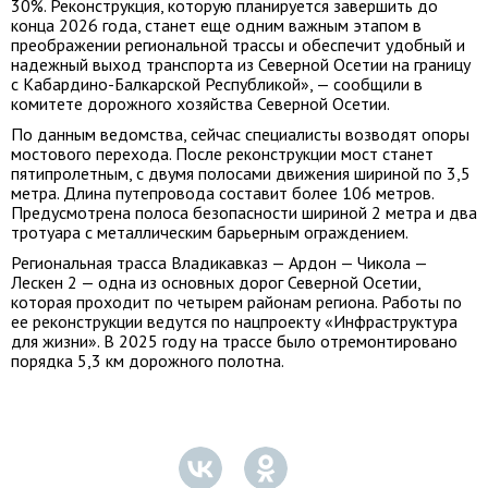
30%. Реконструкция, которую планируется завершить до
конца 2026 года, станет еще одним важным этапом в
преображении региональной трассы и обеспечит удобный и
надежный выход транспорта из Северной Осетии на границу
с Кабардино-Балкарской Республикой», — сообщили в
комитете дорожного хозяйства Северной Осетии.
По данным ведомства, сейчас специалисты возводят опоры
мостового перехода. После реконструкции мост станет
пятипролетным, с двумя полосами движения шириной по 3,5
метра. Длина путепровода составит более 106 метров.
Предусмотрена полоса безопасности шириной 2 метра и два
тротуара с металлическим барьерным ограждением.
Региональная трасса Владикавказ — Ардон — Чикола —
Лескен 2 — одна из основных дорог Северной Осетии,
которая проходит по четырем районам региона. Работы по
ее реконструкции ведутся по нацпроекту «Инфраструктура
для жизни». В 2025 году на трассе было отремонтировано
порядка 5,3 км дорожного полотна.