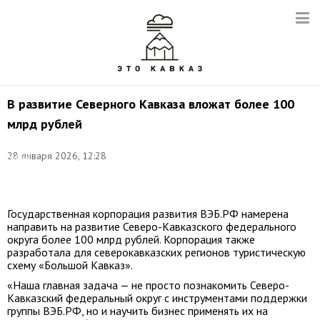
В развитие Северного Кавказа вложат более 100
млрд рублей
Фото:
©
28 января 2026, 12:28
Мария
Жудинова/
ТАСС
Государственная корпорация развития ВЭБ.РФ намерена
направить на развитие Северо-Кавказского федерального
округа более 100 млрд рублей. Корпорация также
разработала для северокавказских регионов туристическую
схему «Большой Кавказ».
«Наша главная задача — не просто познакомить Северо-
Кавказский федеральный округ с инструментами поддержки
группы ВЭБ.РФ, но и научить бизнес применять их на