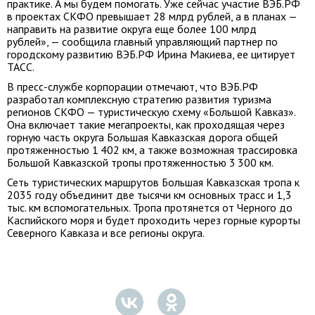
практике. А мы будем помогать. Уже сейчас участие ВЭБ.РФ
в проектах СКФО превышает 28 млрд рублей, а в планах —
направить на развитие округа еще более 100 млрд
рублей», — сообщила главный управляющий партнер по
городскому развитию ВЭБ.РФ Ирина Макиева, ее цитирует
ТАСС.
В пресс-службе корпорации отмечают, что ВЭБ.РФ
разработал комплексную стратегию развития туризма
регионов СКФО — туристическую схему «Большой Кавказ».
Она включает такие мегапроекты, как проходящая через
горную часть округа Большая Кавказская дорога общей
протяженностью 1 402 км, а также возможная трассировка
Большой Кавказской тропы протяженностью 3 300 км.
Сеть туристических маршрутов Большая Кавказская тропа к
2035 году объединит две тысячи км основных трасс и 1,3
тыс. км вспомогательных. Тропа протянется от Черного до
Каспийского моря и будет проходить через горные курорты
Северного Кавказа и все регионы округа.