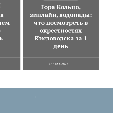
Гора Кольцо,
 в
зиплайн, водопады:
чем
что посмотреть в
о
окрестностях
ь
Кисловодска за 1
день
17 Июля, 2024