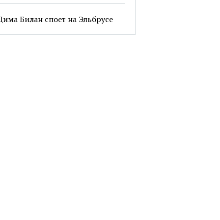
Дима Билан споет на Эльбрусе