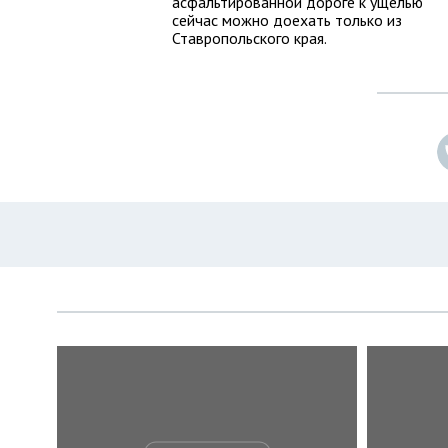
асфальтированной дороге к ущелью
сейчас можно доехать только из
Ставропольского края.