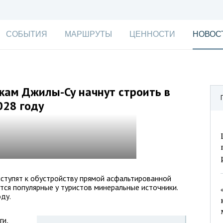
СОБЫТИЯ
МАРШРУТЫ
ЦЕННОСТИ
НОВОС
кам Джилы-Су начнут строить в
028 году
ступят к обустройству прямой асфальтированной
тся популярные у туристов минеральные источники.
ду.
ги,