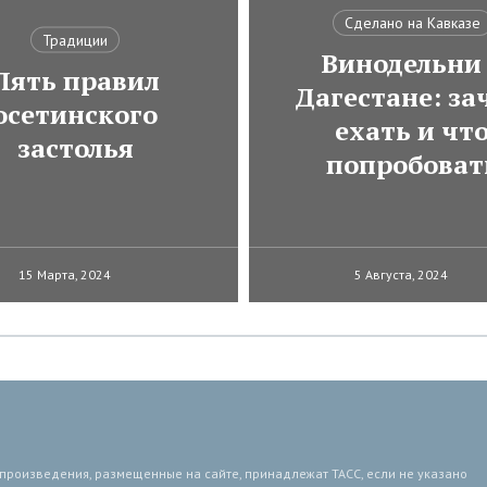
Сделано на Кавказе
Традиции
Винодельни
Пять правил
Дагестане: за
осетинского
ехать и чт
застолья
попробоват
15 Марта, 2024
5 Августа, 2024
 произведения, размещенные на сайте, принадлежат ТАСС, если не указано