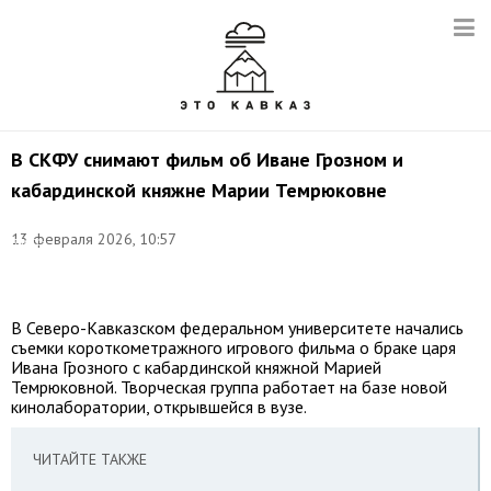
В СКФУ снимают фильм об Иване Грозном и
кабардинской княжне Марии Темрюковне
Фото:
©
13 февраля 2026, 10:57
пресс-
служба
СКФУ
В Северо-Кавказском федеральном университете начались
съемки короткометражного игрового фильма о браке царя
Ивана Грозного с кабардинской княжной Марией
Темрюковной. Творческая группа работает на базе новой
кинолаборатории, открывшейся в вузе.
ЧИТАЙТЕ ТАКЖЕ