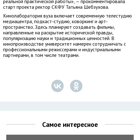
реальной практической работы», — прокомментировала
старт проекта ректор СКФУ Татьяна Шебзухова.
Кинолаборатория вуза включает современную телестудию
медиацентра, подкаст-студию, коворкинг и арт-
пространство. Здесь планируют создавать фильмы,
направленные на раскрытие исторической правды,
популяризацию науки и традиционных ценностей. В
кинопроизводстве университет намерен сотрудничать с
профессиональными режиссерами и индустриальными
партнерами, в том числе театрами.
Самое интересное