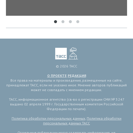
© 2026 ТАСС
О ПРОЕКТЕ
РЕДАКЦИЯ
Все права на материалы и произведения, размещенные на сайте,
принадлежат ТАСС, если не указано иное. Мнение авторов публикаций
может не совпадать с мнением редакции.
ТАСС, информационное агентство (св-во о регистрации СМИ № 3 247
выдано 02 апреля 1999 г. Государственным комитетом Российской
Федерации по печати).
Политика обработки персональных данных
,
Политика обработки
персональных данных ТАСС
Отдельные публикации могут содержать информацию, не