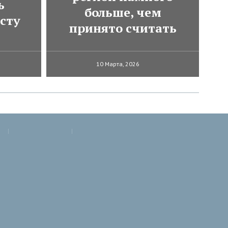
ь
больше, чем
сту
принято считать
10 Марта, 2026