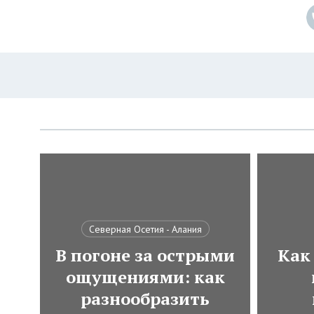
Северная Осетия - Алания
В погоне за острыми
Как
ощущениями: как
разнообразить