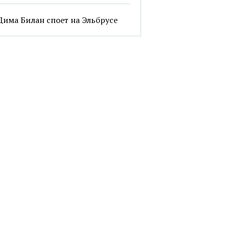
Дима Билан споет на Эльбрусе