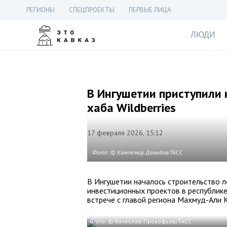
РЕГИОНЫ
СПЕЦПРОЕКТЫ
ПЕРВЫЕ ЛИЦА
ЛЮДИ
В Ингушетии приступили 
хаба Wildberries
17 февраля 2026, 15:12
Фото: © Кантемир Давыдов/ТАСС
В Ингушетии началось строительство ло
инвестиционных проектов в республик
встрече с главой региона Махмуд-Али
Фото: © Вячеслав Прокофьев/ТАСС