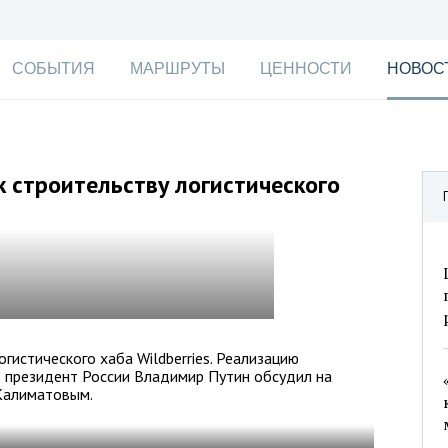
СОБЫТИЯ
МАРШРУТЫ
ЦЕННОСТИ
НОВОС
к строительству логистического
гистического хаба Wildberries. Реализацию
е президент России Владимир Путин обсудил на
 Калиматовым.