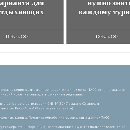
арианта для
нужно знат
отдыхающих
каждому тури
18 Июня, 2024
10 Июля, 2024
 произведения, размещенные на сайте, принадлежат ТАСС, если не указано
ликаций может не совпадать с мнением редакции.
тство (св-во о регистрации СМИ № 3 247 выдано 02 апреля
комитетом Российской Федерации по печати).
ональных данных
,
Политика обработки персональных данных ТАСС
ут содержать информацию, не предназначенную для пользователей до 16