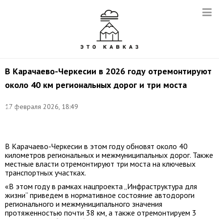
В Карачаево-Черкесии в 2026 году отремонтируют
около 40 км региональных дорог и три моста
Фото:
©
17 февраля 2026, 18:49
Арсен
Алабердов/
ТАСС
В Карачаево-Черкесии в этом году обновят около 40
километров региональных и межмуниципальных дорог. Также
местные власти отремонтируют три моста на ключевых
транспортных участках.
«В этом году в рамках нацпроекта „Инфраструктура для
жизни“ приведем в нормативное состояние автодороги
регионального и межмуниципального значения
протяженностью почти 38 км, а также отремонтируем 3