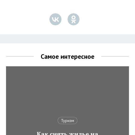
Самое интересное
Туризм
Как снять жилье на